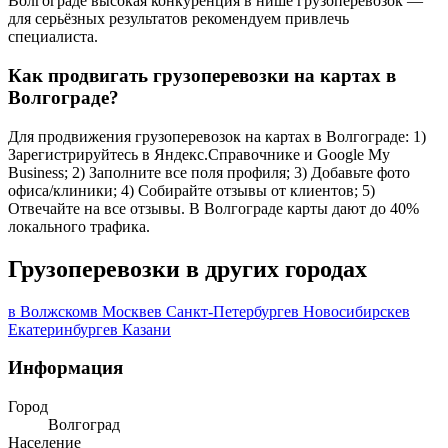
Волгограде высокая конкуренция в нише грузоперевозок —
для серьёзных результатов рекомендуем привлечь
специалиста.
Как продвигать грузоперевозки на картах в
Волгограде?
Для продвижения грузоперевозок на картах в Волгограде: 1)
Зарегистрируйтесь в Яндекс.Справочнике и Google My
Business; 2) Заполните все поля профиля; 3) Добавьте фото
офиса/клиники; 4) Собирайте отзывы от клиентов; 5)
Отвечайте на все отзывы. В Волгограде карты дают до 40%
локального трафика.
Грузоперевозки в других городах
в Волжском
в Москве
в Санкт-Петербурге
в Новосибирске
в
Екатеринбурге
в Казани
Информация
Город
Волгоград
Население