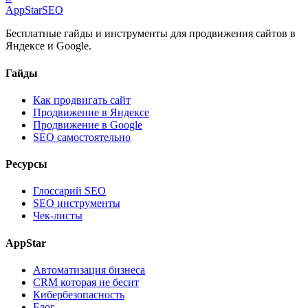
AppStar
SEO
Бесплатные гайды и инструменты для продвижения сайтов в
Яндексе и Google.
Гайды
Как продвигать сайт
Продвижение в Яндексе
Продвижение в Google
SEO самостоятельно
Ресурсы
Глоссарий SEO
SEO инструменты
Чек-листы
AppStar
Автоматизация бизнеса
CRM которая не бесит
Кибербезопасность
Блог