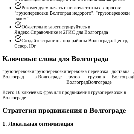
Рекомендуем начать с низкочастотных запросов:
"грузоперевозки Волгоград недорого", "грузоперевозки
рядом"
Обязательно зарегистрируйтесь в
Яндекс.Справочнике и 2ГИС для Волгограда
Создайте страницы под районы Волгограда: Центр,
Север, Юг
Ключевые слова для Волгограда
грузоперевозки
грузоперевозки
перевозка
перевозка
доставка
Волгоград
в Волгограде
грузов
грузов в
Волгоград
Волгоград
Волгограде
Всего 16 ключевых фраз для продвижения грузоперевозок в
Волгограде
Стратегия продвижения в Волгограде
1. Локальная оптимизация