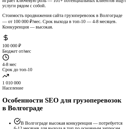
играет ключевую роль — 101+ потенциальных клиентов ищут
услуги рядом с собой.
Стоимость продвижения сайта грузоперевозок в Волгограде
— от 100 000 ₽/мес. Срок выхода в топ-10 — 4-8 месяцев.
Конкуренция — высокая.
100 000 ₽
Бюджет от/мес
4-8 мес
Срок до топ-10
1 010 000
Население
Особенности SEO для грузоперевозок
в Волгограде
В Волгограде высокая конкуренция — потребуется
6-12 месяцев для выхода в топ по основным запросам