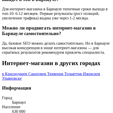
Для интернет-магазина в Барнауле типичные сроки выхода в
топ-10: 6-12 месяцев. Первые результаты (рост позиций,
увеличение трафика) видны уже через 1-2 месяца.
Можно ли продвигать интернет-магазин в
Барнауле самостоятельно?
Да, базовое SEO можно делать самостоятельно. Но в Барнауле
высокая конкуренция в нише интернет-магазина — для
серьёзных результатов рекомендуем привлечь специалиста.
Интернет-магазин в других городах
в Краснодаре
в Саратове
в Тюмени
в Тольятти
в Ижевске
в
Ульяновске
Информация
Город
Барнаул
Население
630 000