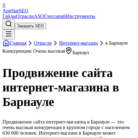
S
AppStar
SEO
Гайды
Отрасли
ASO
Глоссарий
Инструменты
Заказать SEO
Главная
Отрасли
Интернет-магазин
в Барнауле
Конкуренция: Очень высокая
Барнаул
Продвижение сайта
интернет-магазина в
Барнауле
Продвижение сайта интернет-магазина в Барнауле — это
очень высокая конкуренция в крупном городе с населением
630 000 человек. Интернет-магазин в Барнауле может