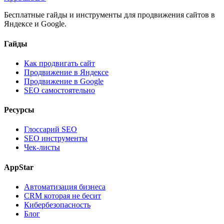
Бесплатные гайды и инструменты для продвижения сайтов в
Яндексе и Google.
Гайды
Как продвигать сайт
Продвижение в Яндексе
Продвижение в Google
SEO самостоятельно
Ресурсы
Глоссарий SEO
SEO инструменты
Чек-листы
AppStar
Автоматизация бизнеса
CRM которая не бесит
Кибербезопасность
Блог