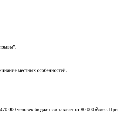
отзывы".
оминание местных особенностей.
70 000 человек бюджет составляет от 80 000 ₽/мес. При