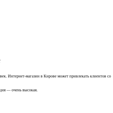
е
век. Интернет-магазин в Кирове может привлекать клиентов со
ция — очень высокая.