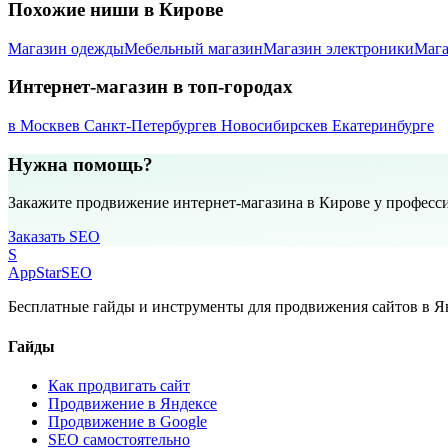
Похожие ниши в Кирове
Магазин одежды
Мебельный магазин
Магазин электроники
Мага
Интернет-магазин в топ-городах
в Москве
в Санкт-Петербурге
в Новосибирске
в Екатеринбурге
Нужна помощь?
Закажите продвижение интернет-магазина в Кирове у професс
Заказать SEO
S
AppStar
SEO
Бесплатные гайды и инструменты для продвижения сайтов в Ян
Гайды
Как продвигать сайт
Продвижение в Яндексе
Продвижение в Google
SEO самостоятельно