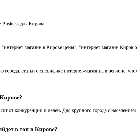
Business для Кирова.
 "интернет-магазин в Кирове цены", "интернет-магазин Киров 
из города, статьи о специфике интернет-магазина в регионе, уп
 Кирове?
т от конкуренции и целей. Для крупного города с населением 4
ыйдет в топ в Кирове?