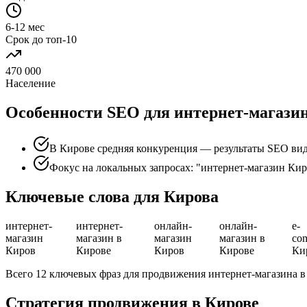
6-12 мес
Срок до топ-10
470 000
Население
Особенности SEO для интернет-магазин
В Кирове средняя конкуренция — результаты SEO вид
Фокус на локальных запросах: "интернет-магазин Кир
Ключевые слова для Кирова
интернет-
интернет-
онлайн-
онлайн-
e-
магазин
магазин в
магазин
магазин в
co
Киров
Кирове
Киров
Кирове
Ки
Всего 12 ключевых фраз для продвижения интернет-магазина в
Стратегия продвижения в Кирове