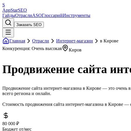
S
AppStar
SEO
Гайды
Отрасли
ASO
Глоссарий
Инструменты
Заказать SEO
Главная
Отрасли
Интернет-магазин
в Кирове
Конкуренция: Очень высокая
Киров
Продвижение сайта инт
Продвижение сайта интернет-магазина в Кирове — это очень в
всего региона и онлайн.
Стоимость продвижения сайта интернет-магазина в Кирове — о
80 000 ₽
Бюджет от/мес