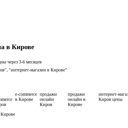
а в Кирове
ны через 3-6 месяцев
ов", "интернет-магазин в Кирове"
e-commerce
продажи
продажи
интернет-мага
mmerce
в Кирове
онлайн
онлайн в
Киров цены
ров
Киров
Кирове
 Кирове