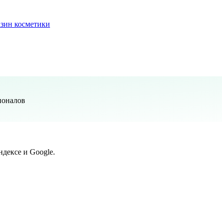
зин косметики
ионалов
дексе и Google.