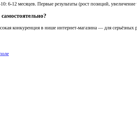
0: 6-12 месяцев. Первые результаты (рост позиций, увеличение 
 самостоятельно?
ысокая конкуренция в нише интернет-магазина — для серьёзных р
поле