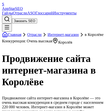
S
AppStar
SEO
Гайды
Отрасли
ASO
Глоссарий
Инструменты
Заказать SEO
Главная
Отрасли
Интернет-магазин
в Королёве
Конкуренция: Очень высокая
Королёв
Продвижение сайта
интернет-магазина в
Королёве
Продвижение сайта интернет-магазина в Королёве — это
очень высокая конкуренция в среднем городе с населением
220 000 человек. Интернет-магазин в Королёве может