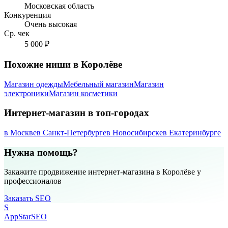
Московская область
Конкуренция
Очень высокая
Ср. чек
5 000 ₽
Похожие ниши в Королёве
Магазин одежды
Мебельный магазин
Магазин
электроники
Магазин косметики
Интернет-магазин в топ-городах
в Москве
в Санкт-Петербурге
в Новосибирске
в Екатеринбурге
Нужна помощь?
Закажите продвижение интернет-магазина в Королёве у
профессионалов
Заказать SEO
S
AppStar
SEO