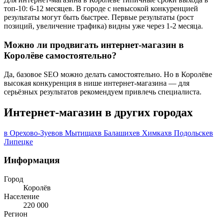
топ-10: 6-12 месяцев. В городе с невысокой конкуренцией
результаты могут быть быстрее. Первые результаты (рост
позиций, увеличение трафика) видны уже через 1-2 месяца.
Можно ли продвигать интернет-магазин в
Королёве самостоятельно?
Да, базовое SEO можно делать самостоятельно. Но в Королёве
высокая конкуренция в нише интернет-магазина — для
серьёзных результатов рекомендуем привлечь специалиста.
Интернет-магазин в других городах
в Орехово-Зуево
в Мытищах
в Балашихе
в Химках
в Подольске
в
Липецке
Информация
Город
Королёв
Население
220 000
Регион