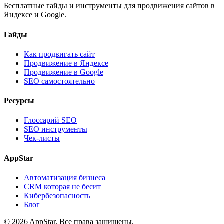
Бесплатные гайды и инструменты для продвижения сайтов в
Яндексе и Google.
Гайды
Как продвигать сайт
Продвижение в Яндексе
Продвижение в Google
SEO самостоятельно
Ресурсы
Глоссарий SEO
SEO инструменты
Чек-листы
AppStar
Автоматизация бизнеса
CRM которая не бесит
Кибербезопасность
Блог
© 2026 AppStar. Все права защищены.