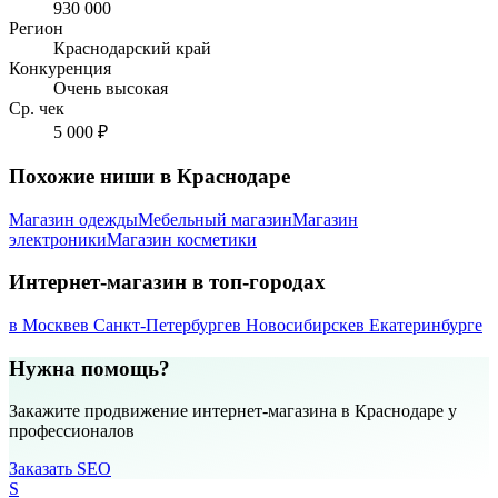
930 000
Регион
Краснодарский край
Конкуренция
Очень высокая
Ср. чек
5 000 ₽
Похожие ниши в Краснодаре
Магазин одежды
Мебельный магазин
Магазин
электроники
Магазин косметики
Интернет-магазин в топ-городах
в Москве
в Санкт-Петербурге
в Новосибирске
в Екатеринбурге
Нужна помощь?
Закажите продвижение интернет-магазина в Краснодаре у
профессионалов
Заказать SEO
S