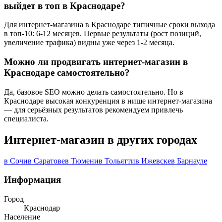
выйдет в топ в Краснодаре?
Для интернет-магазина в Краснодаре типичные сроки выхода
в топ-10: 6-12 месяцев. Первые результаты (рост позиций,
увеличение трафика) видны уже через 1-2 месяца.
Можно ли продвигать интернет-магазин в
Краснодаре самостоятельно?
Да, базовое SEO можно делать самостоятельно. Но в
Краснодаре высокая конкуренция в нише интернет-магазина
— для серьёзных результатов рекомендуем привлечь
специалиста.
Интернет-магазин в других городах
в Сочи
в Саратове
в Тюмени
в Тольятти
в Ижевске
в Барнауле
Информация
Город
Краснодар
Население