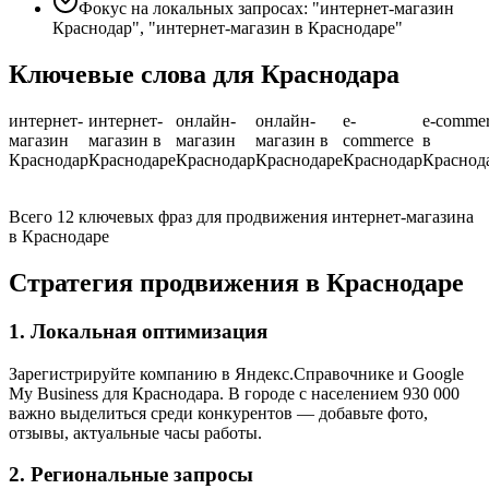
Фокус на локальных запросах: "интернет-магазин
Краснодар", "интернет-магазин в Краснодаре"
Ключевые слова для Краснодара
интернет-
интернет-
онлайн-
онлайн-
e-
e-comme
магазин
магазин в
магазин
магазин в
commerce
в
Краснодар
Краснодаре
Краснодар
Краснодаре
Краснодар
Краснод
Всего 12 ключевых фраз для продвижения интернет-магазина
в Краснодаре
Стратегия продвижения в Краснодаре
1. Локальная оптимизация
Зарегистрируйте компанию в Яндекс.Справочнике и Google
My Business для Краснодара. В городе с населением 930 000
важно выделиться среди конкурентов — добавьте фото,
отзывы, актуальные часы работы.
2. Региональные запросы