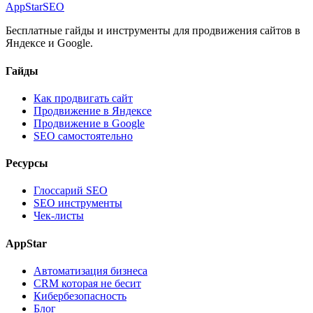
AppStar
SEO
Бесплатные гайды и инструменты для продвижения сайтов в
Яндексе и Google.
Гайды
Как продвигать сайт
Продвижение в Яндексе
Продвижение в Google
SEO самостоятельно
Ресурсы
Глоссарий SEO
SEO инструменты
Чек-листы
AppStar
Автоматизация бизнеса
CRM которая не бесит
Кибербезопасность
Блог