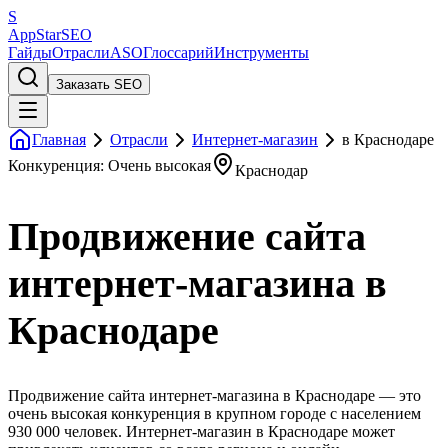
S
AppStar
SEO
Гайды
Отрасли
ASO
Глоссарий
Инструменты
Заказать SEO
Главная
Отрасли
Интернет-магазин
в Краснодаре
Конкуренция: Очень высокая
Краснодар
Продвижение сайта
интернет-магазина в
Краснодаре
Продвижение сайта интернет-магазина в Краснодаре — это
очень высокая конкуренция в крупном городе с населением
930 000 человек. Интернет-магазин в Краснодаре может