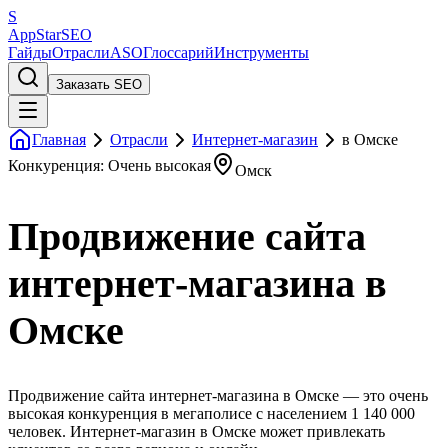
S
AppStar
SEO
Гайды
Отрасли
ASO
Глоссарий
Инструменты
Заказать SEO
Главная
Отрасли
Интернет-магазин
в Омске
Конкуренция: Очень высокая
Омск
Продвижение сайта
интернет-магазина в
Омске
Продвижение сайта интернет-магазина в Омске — это очень
высокая конкуренция в мегаполисе с населением 1 140 000
человек. Интернет-магазин в Омске может привлекать