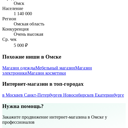
Омск
Население
1 140 000
Регион
Омская область
Конкуренция
Очень высокая
Ср. чек
5 000 ₽
Похожие ниши в Омске
Магазин одежды
Мебельный магазин
Магазин
электроники
Магазин косметики
Интернет-магазин в топ-городах
в Москве
в Санкт-Петербурге
в Новосибирске
в Екатеринбурге
Нужна помощь?
Закажите продвижение интернет-магазина в Омске у
профессионалов