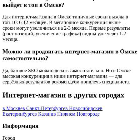
выйдет в топ в Омске?
Для интернет-магазина в Омске типичные сроки выхода в
топ-10: 6-12 месяцев. В мегаполисе конкуренция выше —
сроки могут увеличиться на 2-3 месяца. Первые результаты
(рост позиций, увеличение трафика) видны уже через 1-2
месяца.
Можно ли продвигать интернет-магазин в Омске
самостоятельно?
Да, базовое SEO можно делать самостоятельно. Но в Омске
высокая конкуренция в нише интернет-магазина — для
серьёзных результатов рекомендуем привлечь специалиста.
Интернет-магазин в других городах
в Москве
в Санкт-Петербурге
в Новосибирске
в
Екатеринбурге
в Казани
в Нижнем Новгороде
Информация
Город