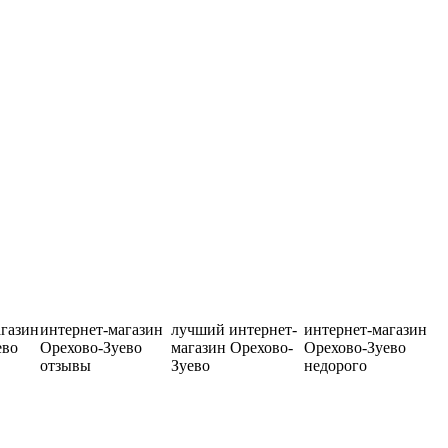
агазин
интернет-магазин
лучший интернет-
интернет-магазин
ево
Орехово-Зуево
магазин Орехово-
Орехово-Зуево
отзывы
Зуево
недорого