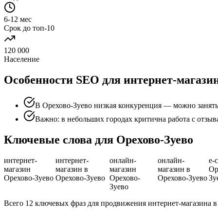
6-12 мес
Срок до топ-10
120 000
Население
Особенности SEO для интернет-магазин
В Орехово-Зуево низкая конкуренция — можно занять 
Важно: в небольших городах критична работа с отзы
Ключевые слова для Орехово-Зуево
интернет-
интернет-
онлайн-
онлайн-
e-
магазин
магазин в
магазин
магазин в
Ор
Орехово-Зуево
Орехово-Зуево
Орехово-
Орехово-Зуево
Зу
Зуево
Всего 12 ключевых фраз для продвижения интернет-магазина в