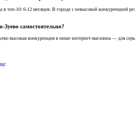
 в топ-10: 6-12 месяцев. В городе с невысокой конкуренцией рез
о-Зуево самостоятельно?
уево высокая конкуренция в нише интернет-магазина — для серь
цке