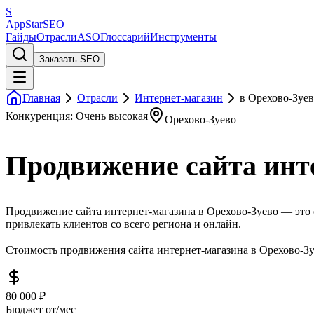
S
AppStar
SEO
Гайды
Отрасли
ASO
Глоссарий
Инструменты
Заказать SEO
Главная
Отрасли
Интернет-магазин
в Орехово-Зуе
Конкуренция: Очень высокая
Орехово-Зуево
Продвижение сайта инте
Продвижение сайта интернет-магазина в Орехово-Зуево — это 
привлекать клиентов со всего региона и онлайн.
Стоимость продвижения сайта интернет-магазина в Орехово-Зуе
80 000 ₽
Бюджет от/мес