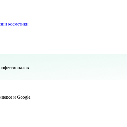
зин косметики
профессионалов
дексе и Google.