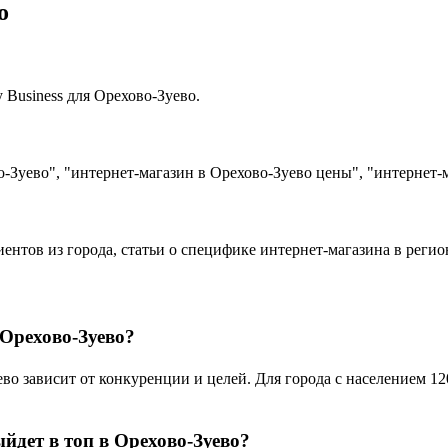
о
Business для Орехово-Зуево.
-Зуево", "интернет-магазин в Орехово-Зуево цены", "интернет-
иентов из города, статьи о специфике интернет-магазина в реги
 Орехово-Зуево?
 зависит от конкуренции и целей. Для города с населением 120
йдет в топ в Орехово-Зуево?