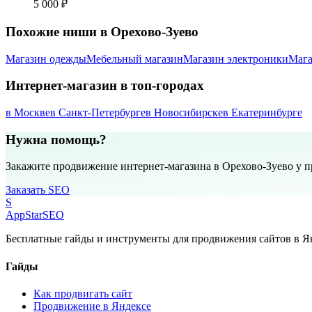
5 000 ₽
Похожие ниши в Орехово-Зуево
Магазин одежды
Мебельный магазин
Магазин электроники
Мага
Интернет-магазин в топ-городах
в Москве
в Санкт-Петербурге
в Новосибирске
в Екатеринбурге
Нужна помощь?
Закажите продвижение интернет-магазина в Орехово-Зуево у 
Заказать SEO
S
AppStar
SEO
Бесплатные гайды и инструменты для продвижения сайтов в Ян
Гайды
Как продвигать сайт
Продвижение в Яндексе