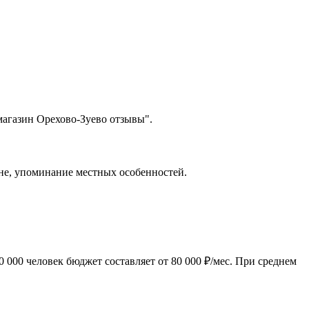
магазин Орехово-Зуево отзывы".
оне, упоминание местных особенностей.
 000 человек бюджет составляет от 80 000 ₽/мес. При среднем