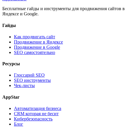
Бесплатные гайды и инструменты для продвижения сайтов в
Яндексе и Google.
Гайды
Как продвигать сайт
Продвижение в Яндексе
Продвижение в Google
SEO самостоятельно
Ресурсы
Глоссарий SEO
SEO инструменты
Чек-листы
AppStar
Автоматизация бизнеса
CRM которая не бесит
Кибербезопасность
Блог