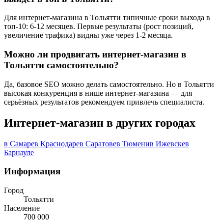
Для интернет-магазина в Тольятти типичные сроки выхода в
топ-10: 6-12 месяцев. Первые результаты (рост позиций,
увеличение трафика) видны уже через 1-2 месяца.
Можно ли продвигать интернет-магазин в
Тольятти самостоятельно?
Да, базовое SEO можно делать самостоятельно. Но в Тольятти
высокая конкуренция в нише интернет-магазина — для
серьёзных результатов рекомендуем привлечь специалиста.
Интернет-магазин в других городах
в Самаре
в Краснодаре
в Саратове
в Тюмени
в Ижевске
в
Барнауле
Информация
Город
Тольятти
Население
700 000