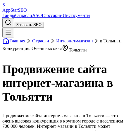
S
AppStar
SEO
Гайды
Отрасли
ASO
Глоссарий
Инструменты
Заказать SEO
Главная
Отрасли
Интернет-магазин
в Тольятти
Конкуренция: Очень высокая
Тольятти
Продвижение сайта
интернет-магазина в
Тольятти
Продвижение сайта интернет-магазина в Тольятти — это
очень высокая конкуренция в крупном городе с населением
700 000 человек. Интернет-магазин в Тольятти может