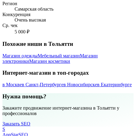
Регион
Самарская область
Конкуренция
Очень высокая
Ср. чек
5 000 ₽
Похожие ниши в Тольятти
Магазин одежды
Мебельный магазин
Магазин
электроники
Магазин косметики
Интернет-магазин в топ-городах
в Москве
в Санкт-Петербурге
в Новосибирске
в Екатеринбурге
Нужна помощь?
Закажите продвижение интернет-магазина в Тольятти у
профессионалов
Заказать SEO
S
AppStar
SEO