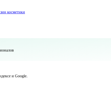
зин косметики
сионалов
дексе и Google.