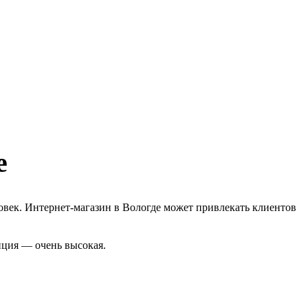
е
овек. Интернет-магазин в Вологде может привлекать клиентов
нция — очень высокая.