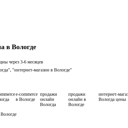
а в Вологде
дны через 3-6 месяцев
огда", "интернет-магазин в Вологде"
ommerce
e-commerce
продажи
продажи
интернет-мага
логда
в Вологде
онлайн
онлайн в
Вологда цены
Вологда
Вологде
 Вологде