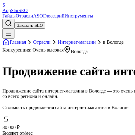
S
AppStar
SEO
Гайды
Отрасли
ASO
Глоссарий
Инструменты
Заказать SEO
Главная
Отрасли
Интернет-магазин
в Вологде
Конкуренция: Очень высокая
Вологда
Продвижение сайта инте
Продвижение сайта интернет-магазина в Вологде — это очень в
со всего региона и онлайн.
Стоимость продвижения сайта интернет-магазина в Вологде — о
80 000 ₽
Бюджет от/мес