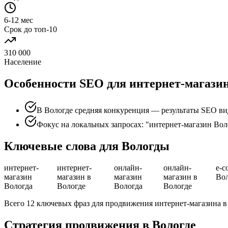
6-12 мес
Срок до топ-10
310 000
Население
Особенности SEO для интернет-магазин
В Вологде средняя конкуренция — результаты SEO ви
Фокус на локальных запросах: "интернет-магазин Вол
Ключевые слова для Вологды
интернет-
интернет-
онлайн-
онлайн-
e-c
магазин
магазин в
магазин
магазин в
Во
Вологда
Вологде
Вологда
Вологде
Всего 12 ключевых фраз для продвижения интернет-магазина в
Стратегия продвижения в Вологде