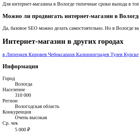
Для интернет-магазина в Вологде типичные сроки выхода в топ-
Можно ли продвигать интернет-магазин в Вологд
Да, базовое SEO можно делать самостоятельно. Но в Вологде в
Интернет-магазин в других городах
в Липецке
в Кирове
в Чебоксарах
в Калининграде
в Туле
в Курске
Информация
Город
Вологда
Население
310 000
Регион
Вологодская область
Конкуренция
Очень высокая
Ср. чек
5 000 ₽