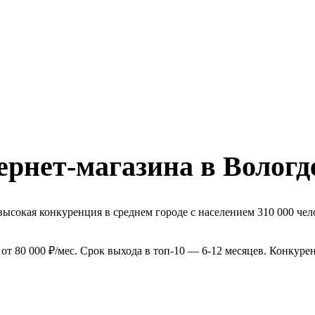
рнет-магазина в Вологд
ысокая конкуренция в среднем городе с населением 310 000 чел
т 80 000 ₽/мес. Срок выхода в топ-10 — 6-12 месяцев. Конкуре