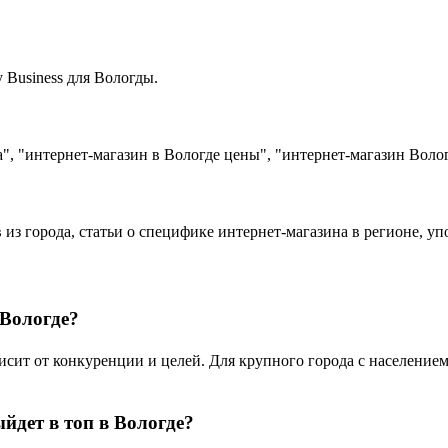
Business для Вологды.
", "интернет-магазин в Вологде цены", "интернет-магазин Воло
 из города, статьи о специфике интернет-магазина в регионе, у
 Вологде?
ит от конкуренции и целей. Для крупного города с населением 
йдет в топ в Вологде?