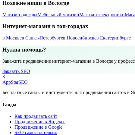
Похожие ниши в Вологде
Магазин одежды
Мебельный магазин
Магазин электроники
Мага
Интернет-магазин в топ-городах
в Москве
в Санкт-Петербурге
в Новосибирске
в Екатеринбурге
Нужна помощь?
Закажите продвижение интернет-магазина в Вологде у профес
Заказать SEO
S
AppStar
SEO
Бесплатные гайды и инструменты для продвижения сайтов в Ян
Гайды
Как продвигать сайт
Продвижение в Яндексе
Продвижение в Google
SEO самостоятельно