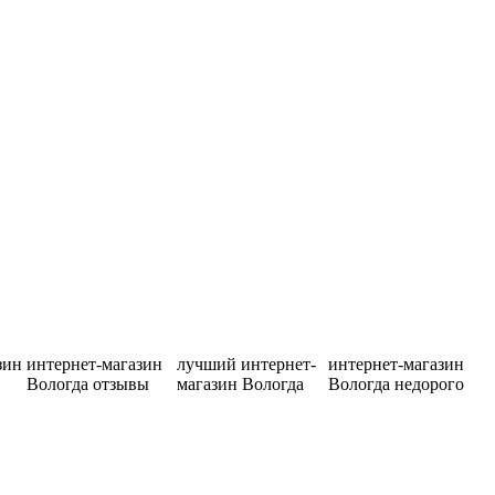
зин
интернет-магазин
лучший интернет-
интернет-магазин
Вологда отзывы
магазин Вологда
Вологда недорого