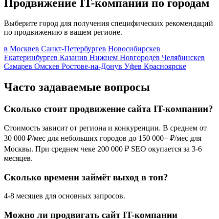
Продвижение IT-компании по городам
Выберите город для получения специфических рекомендаций
по продвижению в вашем регионе.
в Москве
в Санкт-Петербурге
в Новосибирске
в
Екатеринбурге
в Казани
в Нижнем Новгороде
в Челябинске
в
Самаре
в Омске
в Ростове-на-Дону
в Уфе
в Красноярске
Часто задаваемые вопросы
Сколько стоит продвижение сайта IT-компании?
Стоимость зависит от региона и конкуренции. В среднем от
30 000 ₽/мес для небольших городов до 150 000+ ₽/мес для
Москвы. При среднем чеке 200 000 ₽ SEO окупается за 3-6
месяцев.
Сколько времени займёт выход в топ?
4-8 месяцев для основных запросов.
Можно ли продвигать сайт IT-компании