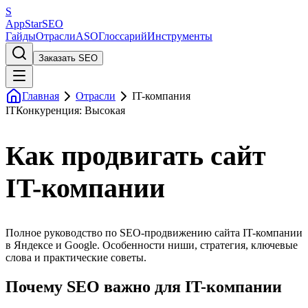
S
AppStar
SEO
Гайды
Отрасли
ASO
Глоссарий
Инструменты
Заказать SEO
Главная
Отрасли
IT-компания
IT
Конкуренция: Высокая
Как продвигать сайт
IT-компании
Полное руководство по SEO-продвижению сайта IT-компании
в Яндексе и Google. Особенности ниши, стратегия, ключевые
слова и практические советы.
Почему SEO важно для IT-компании