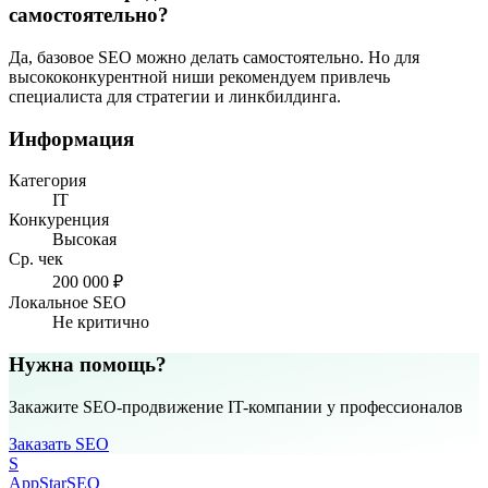
самостоятельно?
Да, базовое SEO можно делать самостоятельно. Но для
высококонкурентной ниши рекомендуем привлечь
специалиста для стратегии и линкбилдинга.
Информация
Категория
IT
Конкуренция
Высокая
Ср. чек
200 000 ₽
Локальное SEO
Не критично
Нужна помощь?
Закажите SEO-продвижение IT-компании у профессионалов
Заказать SEO
S
AppStar
SEO