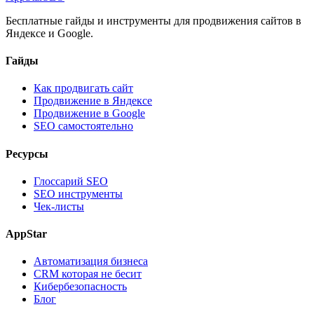
Бесплатные гайды и инструменты для продвижения сайтов в
Яндексе и Google.
Гайды
Как продвигать сайт
Продвижение в Яндексе
Продвижение в Google
SEO самостоятельно
Ресурсы
Глоссарий SEO
SEO инструменты
Чек-листы
AppStar
Автоматизация бизнеса
CRM которая не бесит
Кибербезопасность
Блог