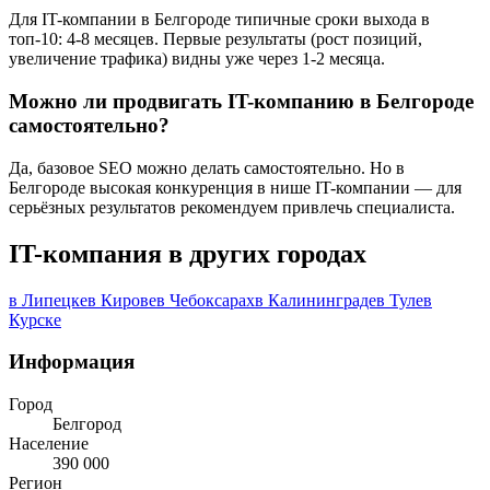
Для IT-компании в Белгороде типичные сроки выхода в
топ-10: 4-8 месяцев. Первые результаты (рост позиций,
увеличение трафика) видны уже через 1-2 месяца.
Можно ли продвигать IT-компанию в Белгороде
самостоятельно?
Да, базовое SEO можно делать самостоятельно. Но в
Белгороде высокая конкуренция в нише IT-компании — для
серьёзных результатов рекомендуем привлечь специалиста.
IT-компания в других городах
в Липецке
в Кирове
в Чебоксарах
в Калининграде
в Туле
в
Курске
Информация
Город
Белгород
Население
390 000
Регион