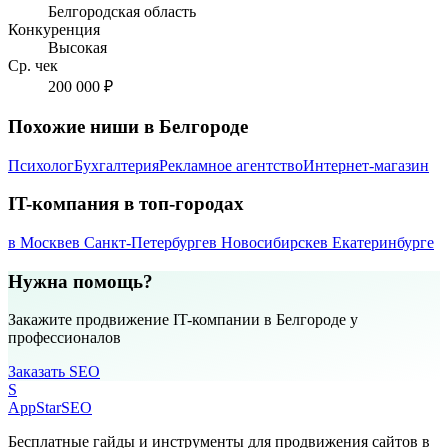
Белгородская область
Конкуренция
Высокая
Ср. чек
200 000 ₽
Похожие ниши в Белгороде
Психолог
Бухгалтерия
Рекламное агентство
Интернет-магазин
IT-компания в топ-городах
в Москве
в Санкт-Петербурге
в Новосибирске
в Екатеринбурге
Нужна помощь?
Закажите продвижение IT-компании в Белгороде у
профессионалов
Заказать SEO
S
AppStar
SEO
Бесплатные гайды и инструменты для продвижения сайтов в