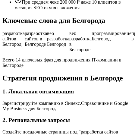
При среднем чеке 200 000 ₽ даже 10 клиентов в
месяц из SEO окупят вложения
Ключевые слова для Белгорода
разработка
разработка
веб-
веб-
программирование
п
сайтов
сайтов в
разработка
разработка
Белгород
в
Белгород
Белгороде
Белгород
в
Белгороде
Всего 14 ключевых фраз для продвижения IT-компании в
Белгороде
Стратегия продвижения в Белгороде
1. Локальная оптимизация
Зарегистрируйте компанию в Яндекс.Справочнике и Google
My Business для Белгорода.
2. Региональные запросы
Создайте посадочные страницы под "разработка сайтов