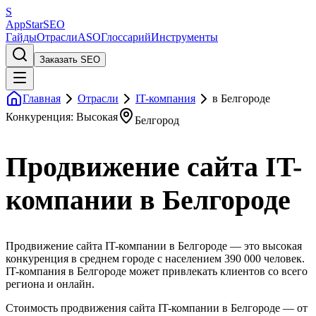
S
AppStar
SEO
Гайды
Отрасли
ASO
Глоссарий
Инструменты
Заказать SEO
Главная
Отрасли
IT-компания
в Белгороде
Конкуренция: Высокая
Белгород
Продвижение сайта IT-
компании в Белгороде
Продвижение сайта IT-компании в Белгороде — это высокая
конкуренция в среднем городе с населением 390 000 человек.
IT-компания в Белгороде может привлекать клиентов со всего
региона и онлайн.
Стоимость продвижения сайта IT-компании в Белгороде — от