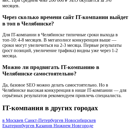
мес. При среднем чеке 200 000 ₽ SEO окупается за 3-6
месяцев.
Через сколько времени сайт IT-компании выйдет
в топ в Челябинске?
Для IT-компании в Челябинске типичные сроки выхода в
топ-10: 4-8 месяцев. В мегаполисе конкуренция выше —
сроки могут увеличиться на 2-3 месяца. Первые результаты
(рост позиций, увеличение трафика) видны уже через 1-2
месяца.
Можно ли продвигать IT-компанию в
Челябинске самостоятельно?
Да, базовое SEO можно делать самостоятельно. Но в
Челябинске высокая конкуренция в нише IT-компании — для
серьёзных результатов рекомендуем привлечь специалиста.
IT-компания в других городах
в Москве
в Санкт-Петербурге
в Новосибирске
в
Екатеринбурге
в Казани
в Нижнем Новгороде