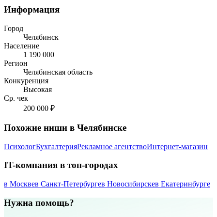
Информация
Город
Челябинск
Население
1 190 000
Регион
Челябинская область
Конкуренция
Высокая
Ср. чек
200 000 ₽
Похожие ниши в Челябинске
Психолог
Бухгалтерия
Рекламное агентство
Интернет-магазин
IT-компания в топ-городах
в Москве
в Санкт-Петербурге
в Новосибирске
в Екатеринбурге
Нужна помощь?