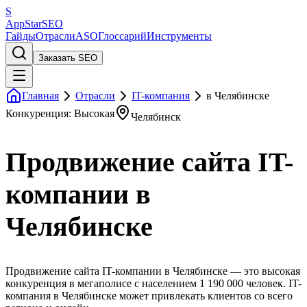
S
AppStar
SEO
Гайды
Отрасли
ASO
Глоссарий
Инструменты
Заказать SEO
Главная
Отрасли
IT-компания
в Челябинске
Конкуренция: Высокая
Челябинск
Продвижение сайта IT-
компании в
Челябинске
Продвижение сайта IT-компании в Челябинске — это высокая
конкуренция в мегаполисе с населением 1 190 000 человек. IT-
компания в Челябинске может привлекать клиентов со всего