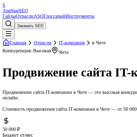
S
AppStar
SEO
Гайды
Отрасли
ASO
Глоссарий
Инструменты
Заказать SEO
Главная
Отрасли
IT-компания
в Чите
Конкуренция: Высокая
Чита
Продвижение сайта IT-
Продвижение сайта IT-компании в Чите — это высокая конкурен
онлайн.
Стоимость продвижения сайта IT-компании в Чите — от 50 000
50 000 ₽
Бюджет от/мес