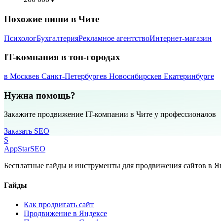
Похожие ниши в Чите
Психолог
Бухгалтерия
Рекламное агентство
Интернет-магазин
IT-компания в топ-городах
в Москве
в Санкт-Петербурге
в Новосибирске
в Екатеринбурге
Нужна помощь?
Закажите продвижение IT-компании в Чите у профессионалов
Заказать SEO
S
AppStar
SEO
Бесплатные гайды и инструменты для продвижения сайтов в Ян
Гайды
Как продвигать сайт
Продвижение в Яндексе