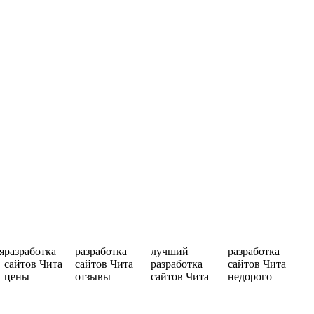
я
разработка
разработка
лучший
разработка
сайтов Чита
сайтов Чита
разработка
сайтов Чита
цены
отзывы
сайтов Чита
недорого