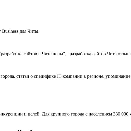
Business для Читы.
разработка сайтов в Чите цены", "разработка сайтов Чита отзыв
 города, статьи о специфике IT-компании в регионе, упоминани
куренции и целей. Для крупного города с населением 330 000 че