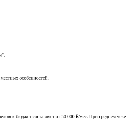
ы".
е местных особенностей.
ловек бюджет составляет от 50 000 ₽/мес. При среднем чеке