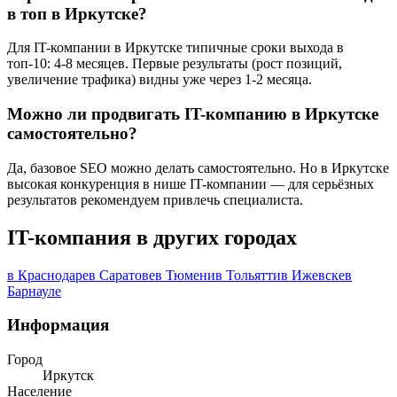
в топ в Иркутске?
Для IT-компании в Иркутске типичные сроки выхода в
топ-10: 4-8 месяцев. Первые результаты (рост позиций,
увеличение трафика) видны уже через 1-2 месяца.
Можно ли продвигать IT-компанию в Иркутске
самостоятельно?
Да, базовое SEO можно делать самостоятельно. Но в Иркутске
высокая конкуренция в нише IT-компании — для серьёзных
результатов рекомендуем привлечь специалиста.
IT-компания в других городах
в Краснодаре
в Саратове
в Тюмени
в Тольятти
в Ижевске
в
Барнауле
Информация
Город
Иркутск
Население