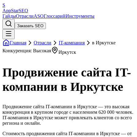
S
AppStar
SEO
Гайды
Отрасли
ASO
Глоссарий
Инструменты
Заказать SEO
Главная
Отрасли
IT-компания
в Иркутске
Конкуренция: Высокая
Иркутск
Продвижение сайта IT-
компании в Иркутске
Продвижение сайта IT-компании в Иркутске — это высокая
конкуренция в крупном городе с населением 620 000 человек.
IT-компания в Иркутске может привлекать клиентов со всего
региона и онлайн.
Стоимость продвижения сайта IT-компании в Иркутске — от