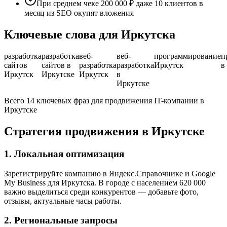
При среднем чеке 200 000 ₽ даже 10 клиентов в
месяц из SEO окупят вложения
Ключевые слова для Иркутска
разработка
разработка
веб-
веб-
программирование
п
сайтов
сайтов в
разработка
разработка
Иркутск
в
Иркутск
Иркутске
Иркутск
в
Иркутске
Всего 14 ключевых фраз для продвижения IT-компании в
Иркутске
Стратегия продвижения в Иркутске
1. Локальная оптимизация
Зарегистрируйте компанию в Яндекс.Справочнике и Google
My Business для Иркутска. В городе с населением 620 000
важно выделиться среди конкурентов — добавьте фото,
отзывы, актуальные часы работы.
2. Региональные запросы