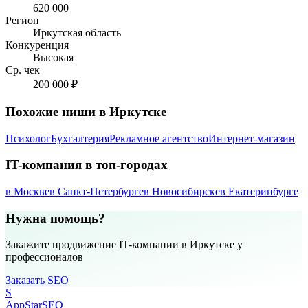
620 000
Регион
Иркутская область
Конкуренция
Высокая
Ср. чек
200 000 ₽
Похожие ниши в Иркутске
Психолог
Бухгалтерия
Рекламное агентство
Интернет-магазин
IT-компания в топ-городах
в Москве
в Санкт-Петербурге
в Новосибирске
в Екатеринбурге
Нужна помощь?
Закажите продвижение IT-компании в Иркутске у
профессионалов
Заказать SEO
S
AppStar
SEO