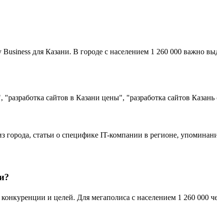
usiness для Казани. В городе с населением 1 260 000 важно вы
 "разработка сайтов в Казани цены", "разработка сайтов Казань
из города, статьи о специфике IT-компании в регионе, упоминан
и?
онкуренции и целей. Для мегаполиса с населением 1 260 000 чел