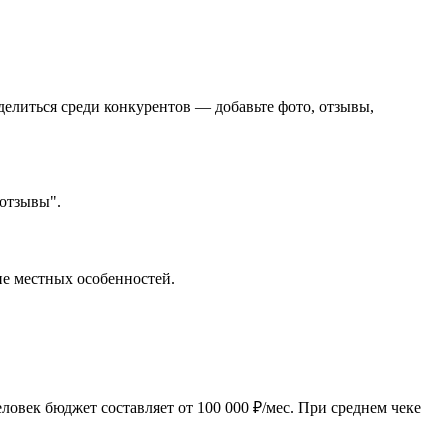
делиться среди конкурентов — добавьте фото, отзывы,
 отзывы".
ие местных особенностей.
овек бюджет составляет от 100 000 ₽/мес. При среднем чеке