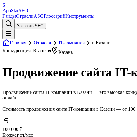
S
AppStar
SEO
Гайды
Отрасли
ASO
Глоссарий
Инструменты
Заказать SEO
Главная
Отрасли
IT-компания
в Казани
Конкуренция: Высокая
Казань
Продвижение сайта IT-
Продвижение сайта IT-компании в Казани — это высокая конкур
онлайн.
Стоимость продвижения сайта IT-компании в Казани — от 100 
100 000 ₽
Бюджет от/мес