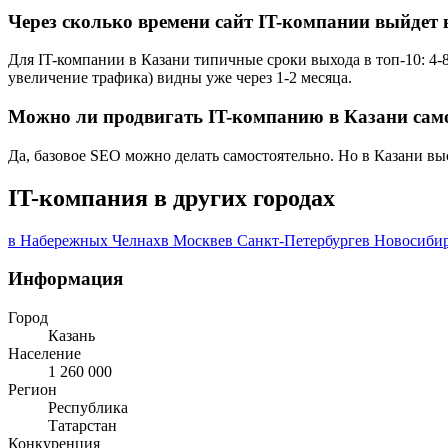
Через сколько времени сайт IT-компании выйдет 
Для IT-компании в Казани типичные сроки выхода в топ-10: 4-
увеличение трафика) видны уже через 1-2 месяца.
Можно ли продвигать IT-компанию в Казани сам
Да, базовое SEO можно делать самостоятельно. Но в Казани в
IT-компания в других городах
в Набережных Челнах
в Москве
в Санкт-Петербурге
в Новосиби
Информация
Город
Казань
Население
1 260 000
Регион
Республика
Татарстан
Конкуренция