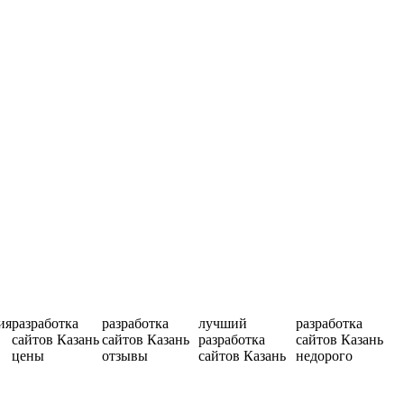
ия
разработка
разработка
лучший
разработка
сайтов Казань
сайтов Казань
разработка
сайтов Казань
цены
отзывы
сайтов Казань
недорого