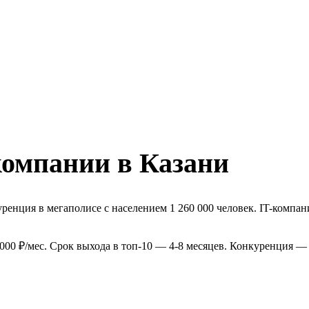
компании в Казани
енция в мегаполисе с населением 1 260 000 человек. IT-компани
000 ₽/мес. Срок выхода в топ-10 — 4-8 месяцев. Конкуренция —