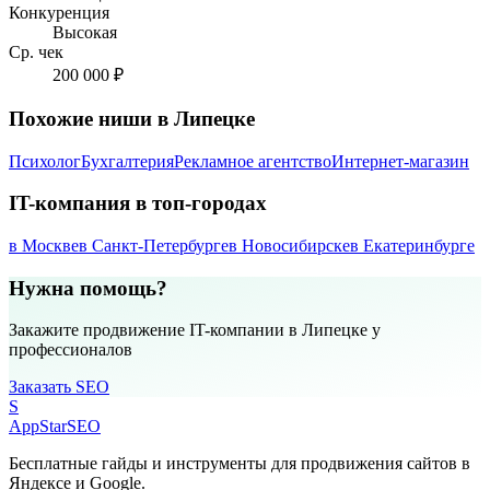
Конкуренция
Высокая
Ср. чек
200 000 ₽
Похожие ниши в Липецке
Психолог
Бухгалтерия
Рекламное агентство
Интернет-магазин
IT-компания в топ-городах
в Москве
в Санкт-Петербурге
в Новосибирске
в Екатеринбурге
Нужна помощь?
Закажите продвижение IT-компании в Липецке у
профессионалов
Заказать SEO
S
AppStar
SEO
Бесплатные гайды и инструменты для продвижения сайтов в
Яндексе и Google.