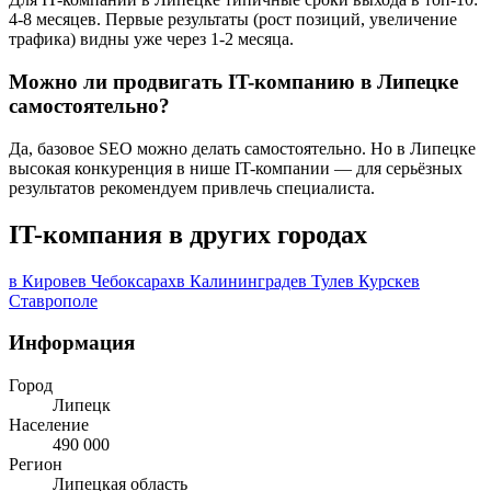
4-8 месяцев. Первые результаты (рост позиций, увеличение
трафика) видны уже через 1-2 месяца.
Можно ли продвигать IT-компанию в Липецке
самостоятельно?
Да, базовое SEO можно делать самостоятельно. Но в Липецке
высокая конкуренция в нише IT-компании — для серьёзных
результатов рекомендуем привлечь специалиста.
IT-компания в других городах
в Кирове
в Чебоксарах
в Калининграде
в Туле
в Курске
в
Ставрополе
Информация
Город
Липецк
Население
490 000
Регион
Липецкая область