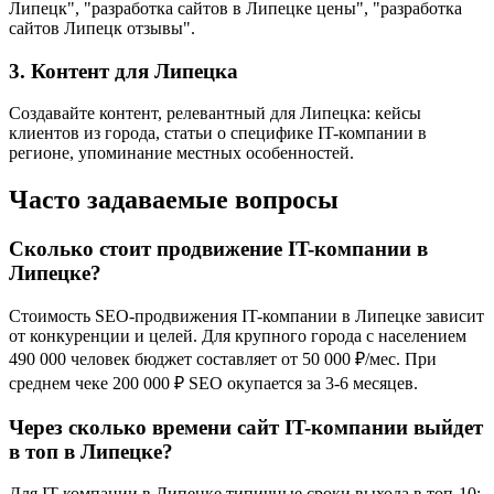
Липецк", "разработка сайтов в Липецке цены", "разработка
сайтов Липецк отзывы".
3. Контент для Липецка
Создавайте контент, релевантный для Липецка: кейсы
клиентов из города, статьи о специфике IT-компании в
регионе, упоминание местных особенностей.
Часто задаваемые вопросы
Сколько стоит продвижение IT-компании в
Липецке?
Стоимость SEO-продвижения IT-компании в Липецке зависит
от конкуренции и целей. Для крупного города с населением
490 000 человек бюджет составляет от 50 000 ₽/мес. При
среднем чеке 200 000 ₽ SEO окупается за 3-6 месяцев.
Через сколько времени сайт IT-компании выйдет
в топ в Липецке?
Для IT-компании в Липецке типичные сроки выхода в топ-10: