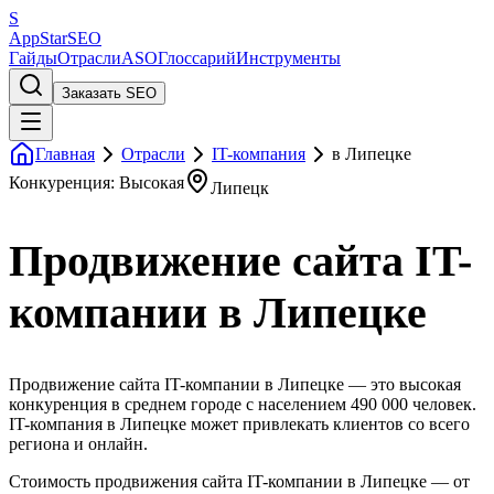
S
AppStar
SEO
Гайды
Отрасли
ASO
Глоссарий
Инструменты
Заказать SEO
Главная
Отрасли
IT-компания
в Липецке
Конкуренция: Высокая
Липецк
Продвижение сайта IT-
компании в Липецке
Продвижение сайта IT-компании в Липецке — это высокая
конкуренция в среднем городе с населением 490 000 человек.
IT-компания в Липецке может привлекать клиентов со всего
региона и онлайн.
Стоимость продвижения сайта IT-компании в Липецке — от