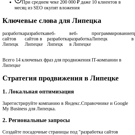
При среднем чеке 200 000 ₽ даже 10 клиентов в
месяц из SEO окупят вложения
Ключевые слова для Липецка
разработка
разработка
веб-
веб-
программирование
п
сайтов
сайтов в
разработка
разработка
Липецк
в
Липецк
Липецке
Липецк
в Липецке
Всего 14 ключевых фраз для продвижения IT-компании в
Липецке
Стратегия продвижения в Липецке
1. Локальная оптимизация
Зарегистрируйте компанию в Яндекс.Справочнике и Google
My Business для Липецка.
2. Региональные запросы
Создайте посадочные страницы под "разработка сайтов