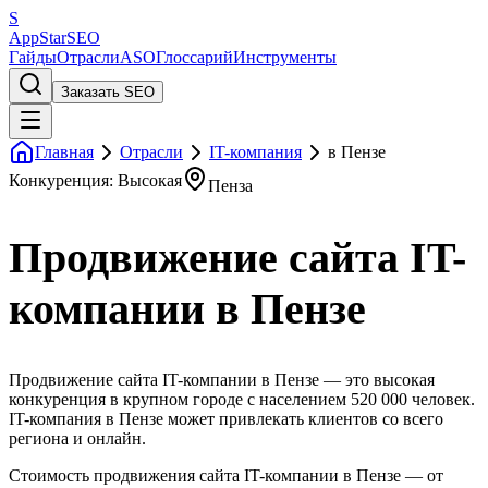
S
AppStar
SEO
Гайды
Отрасли
ASO
Глоссарий
Инструменты
Заказать SEO
Главная
Отрасли
IT-компания
в Пензе
Конкуренция: Высокая
Пенза
Продвижение сайта IT-
компании в Пензе
Продвижение сайта IT-компании в Пензе — это высокая
конкуренция в крупном городе с населением 520 000 человек.
IT-компания в Пензе может привлекать клиентов со всего
региона и онлайн.
Стоимость продвижения сайта IT-компании в Пензе — от