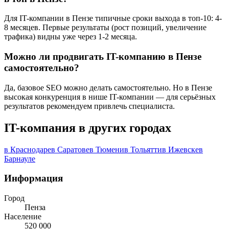
Для IT-компании в Пензе типичные сроки выхода в топ-10: 4-
8 месяцев. Первые результаты (рост позиций, увеличение
трафика) видны уже через 1-2 месяца.
Можно ли продвигать IT-компанию в Пензе
самостоятельно?
Да, базовое SEO можно делать самостоятельно. Но в Пензе
высокая конкуренция в нише IT-компании — для серьёзных
результатов рекомендуем привлечь специалиста.
IT-компания в других городах
в Краснодаре
в Саратове
в Тюмени
в Тольятти
в Ижевске
в
Барнауле
Информация
Город
Пенза
Население
520 000