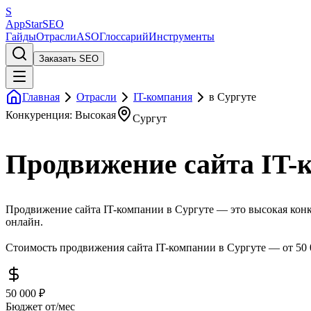
S
AppStar
SEO
Гайды
Отрасли
ASO
Глоссарий
Инструменты
Заказать SEO
Главная
Отрасли
IT-компания
в Сургуте
Конкуренция: Высокая
Сургут
Продвижение сайта IT-
Продвижение сайта IT-компании в Сургуте — это высокая конку
онлайн.
Стоимость продвижения сайта IT-компании в Сургуте — от 50 
50 000 ₽
Бюджет от/мес