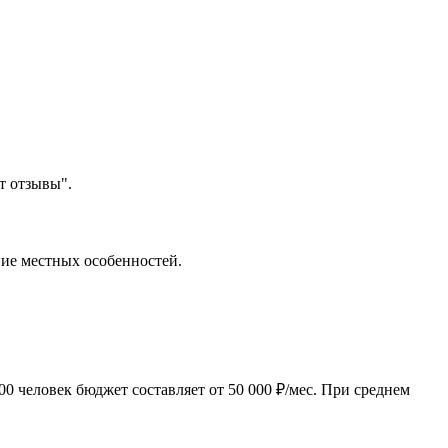
т отзывы".
ние местных особенностей.
0 человек бюджет составляет от 50 000 ₽/мес. При среднем