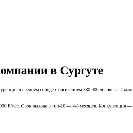
компании в Сургуте
ренция в среднем городе с населением 380 000 человек. IT-комп
000 ₽/мес. Срок выхода в топ-10 — 4-8 месяцев. Конкуренция —