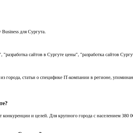
Business для Сургута.
 "разработка сайтов в Сургуте цены", "разработка сайтов Сургу
 из города, статьи о специфике IT-компании в регионе, упомина
те?
конкуренции и целей. Для крупного города с населением 380 00