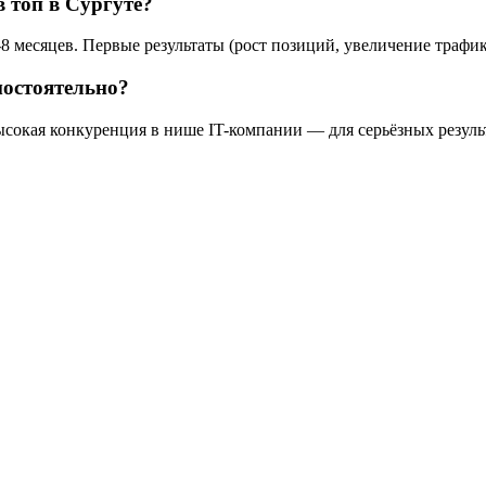
в топ в Сургуте?
8 месяцев. Первые результаты (рост позиций, увеличение трафик
мостоятельно?
ысокая конкуренция в нише IT-компании — для серьёзных резуль