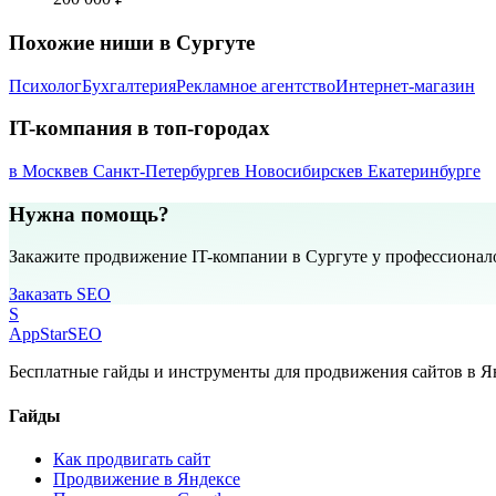
Похожие ниши в Сургуте
Психолог
Бухгалтерия
Рекламное агентство
Интернет-магазин
IT-компания в топ-городах
в Москве
в Санкт-Петербурге
в Новосибирске
в Екатеринбурге
Нужна помощь?
Закажите продвижение IT-компании в Сургуте у профессионал
Заказать SEO
S
AppStar
SEO
Бесплатные гайды и инструменты для продвижения сайтов в Ян
Гайды
Как продвигать сайт
Продвижение в Яндексе