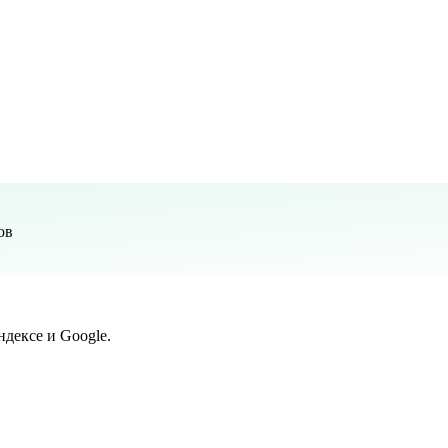
ов
дексе и Google.