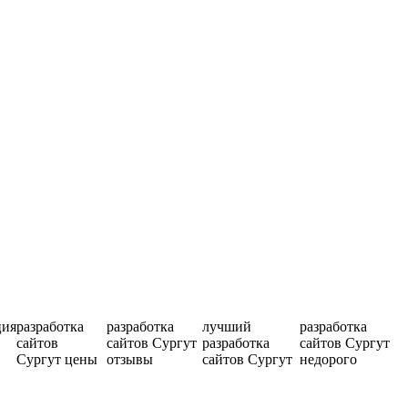
ция
разработка
разработка
лучший
разработка
сайтов
сайтов Сургут
разработка
сайтов Сургут
Сургут цены
отзывы
сайтов Сургут
недорого