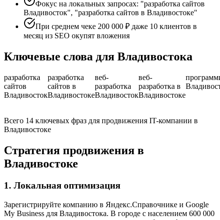
Фокус на локальных запросах: "разработка сайтов
Владивосток", "разработка сайтов в Владивостоке"
При среднем чеке 200 000 ₽ даже 10 клиентов в
месяц из SEO окупят вложения
Ключевые слова для Владивостока
разработка
разработка
веб-
веб-
программ
сайтов
сайтов в
разработка
разработка в
Владивос
Владивосток
Владивостоке
Владивосток
Владивостоке
Всего 14 ключевых фраз для продвижения IT-компании в
Владивостоке
Стратегия продвижения в
Владивостоке
1. Локальная оптимизация
Зарегистрируйте компанию в Яндекс.Справочнике и Google
My Business для Владивостока. В городе с населением 600 000