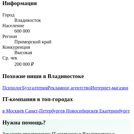
Информация
Город
Владивосток
Население
600 000
Регион
Приморский край
Конкуренция
Высокая
Ср. чек
200 000 ₽
Похожие ниши в Владивостоке
Психолог
Бухгалтерия
Рекламное агентство
Интернет-магазин
IT-компания в топ-городах
в Москве
в Санкт-Петербурге
в Новосибирске
в Екатеринбурге
Нужна помощь?
Закажите продвижение IT-компании в Владивостоке у