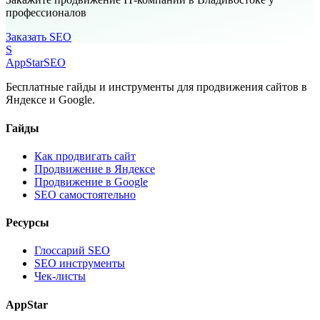
профессионалов
Заказать SEO
S
AppStar
SEO
Бесплатные гайды и инструменты для продвижения сайтов в
Яндексе и Google.
Гайды
Как продвигать сайт
Продвижение в Яндексе
Продвижение в Google
SEO самостоятельно
Ресурсы
Глоссарий SEO
SEO инструменты
Чек-листы
AppStar