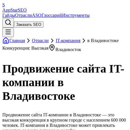
S
AppStar
SEO
Гайды
Отрасли
ASO
Глоссарий
Инструменты
Заказать SEO
Главная
Отрасли
IT-компания
в Владивостоке
Конкуренция: Высокая
Владивосток
Продвижение сайта IT-
компании в
Владивостоке
Продвижение сайта IT-компании в Владивостоке — это
высокая конкуренция в крупном городе с населением 600 000
человек. IT-компания в Владивостоке может привлекать