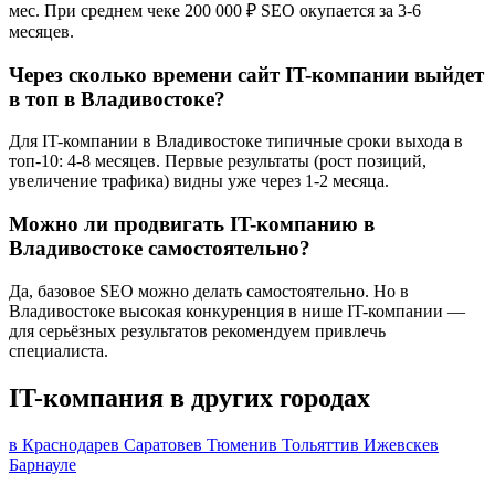
мес. При среднем чеке 200 000 ₽ SEO окупается за 3-6
месяцев.
Через сколько времени сайт IT-компании выйдет
в топ в Владивостоке?
Для IT-компании в Владивостоке типичные сроки выхода в
топ-10: 4-8 месяцев. Первые результаты (рост позиций,
увеличение трафика) видны уже через 1-2 месяца.
Можно ли продвигать IT-компанию в
Владивостоке самостоятельно?
Да, базовое SEO можно делать самостоятельно. Но в
Владивостоке высокая конкуренция в нише IT-компании —
для серьёзных результатов рекомендуем привлечь
специалиста.
IT-компания в других городах
в Краснодаре
в Саратове
в Тюмени
в Тольятти
в Ижевске
в
Барнауле