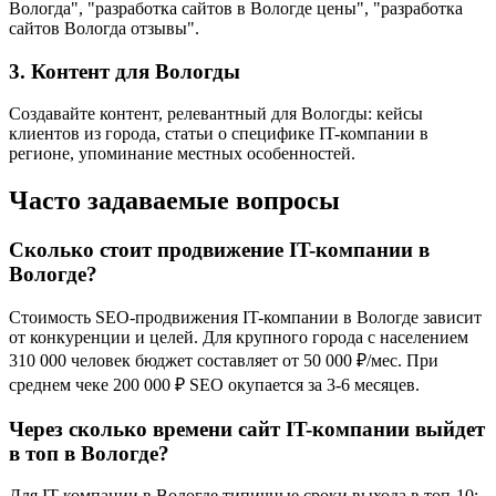
Вологда", "разработка сайтов в Вологде цены", "разработка
сайтов Вологда отзывы".
3. Контент для Вологды
Создавайте контент, релевантный для Вологды: кейсы
клиентов из города, статьи о специфике IT-компании в
регионе, упоминание местных особенностей.
Часто задаваемые вопросы
Сколько стоит продвижение IT-компании в
Вологде?
Стоимость SEO-продвижения IT-компании в Вологде зависит
от конкуренции и целей. Для крупного города с населением
310 000 человек бюджет составляет от 50 000 ₽/мес. При
среднем чеке 200 000 ₽ SEO окупается за 3-6 месяцев.
Через сколько времени сайт IT-компании выйдет
в топ в Вологде?
Для IT-компании в Вологде типичные сроки выхода в топ-10: