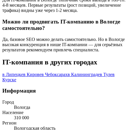
4-8 месяцев. Первые результаты (рост позиций, увеличение
трафика) видны уже через 1-2 месяца.
Можно ли продвигать IT-компанию в Вологде
самостоятельно?
Да, базовое SEO можно делать самостоятельно. Но в Вологде
высокая конкуренция в нише IT-компании — для серьёзных
результатов рекомендуем привлечь специалиста.
IT-компания в других городах
в Липецке
в Кирове
в Чебоксарах
в Калининграде
в Туле
в
Курске
Информация
Город
Вологда
Население
310 000
Регион
Вологодская область