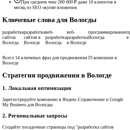
При среднем чеке 200 000 ₽ даже 10 клиентов в
месяц из SEO окупят вложения
Ключевые слова для Вологды
разработка
разработка
веб-
веб-
программирование
п
сайтов
сайтов в
разработка
разработка
Вологда
в
Вологда
Вологде
Вологда
в Вологде
Всего 14 ключевых фраз для продвижения IT-компании в
Вологде
Стратегия продвижения в Вологде
1. Локальная оптимизация
Зарегистрируйте компанию в Яндекс.Справочнике и Google
My Business для Вологды.
2. Региональные запросы
Создайте посадочные страницы под "разработка сайтов