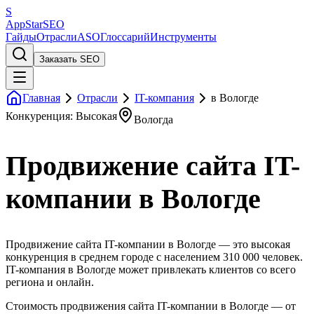
S
AppStar
SEO
Гайды
Отрасли
ASO
Глоссарий
Инструменты
Заказать SEO
Главная
Отрасли
IT-компания
в Вологде
Конкуренция: Высокая
Вологда
Продвижение сайта IT-
компании в Вологде
Продвижение сайта IT-компании в Вологде — это высокая
конкуренция в среднем городе с населением 310 000 человек.
IT-компания в Вологде может привлекать клиентов со всего
региона и онлайн.
Стоимость продвижения сайта IT-компании в Вологде — от