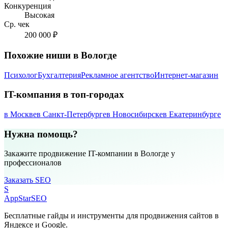
Конкуренция
Высокая
Ср. чек
200 000 ₽
Похожие ниши в Вологде
Психолог
Бухгалтерия
Рекламное агентство
Интернет-магазин
IT-компания в топ-городах
в Москве
в Санкт-Петербурге
в Новосибирске
в Екатеринбурге
Нужна помощь?
Закажите продвижение IT-компании в Вологде у
профессионалов
Заказать SEO
S
AppStar
SEO
Бесплатные гайды и инструменты для продвижения сайтов в
Яндексе и Google.