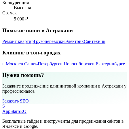
Конкуренция
Высокая
Ср. чек
5 000 ₽
Похожие ниши в Астрахани
Ремонт квартир
Грузоперевозки
Электрик
Сантехник
Клининг в топ-городах
в Москве
в Санкт-Петербурге
в Новосибирске
в Екатеринбурге
Нужна помощь?
Закажите продвижение клининговой компании в Астрахани у
профессионалов
Заказать SEO
S
AppStar
SEO
Бесплатные гайды и инструменты для продвижения сайтов в
Яндексе и Google.