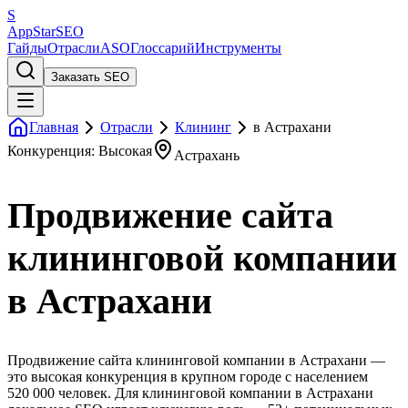
S
AppStar
SEO
Гайды
Отрасли
ASO
Глоссарий
Инструменты
Заказать SEO
Главная
Отрасли
Клининг
в Астрахани
Конкуренция: Высокая
Астрахань
Продвижение сайта
клининговой компании
в Астрахани
Продвижение сайта клининговой компании в Астрахани —
это высокая конкуренция в крупном городе с населением
520 000 человек. Для клининговой компании в Астрахани