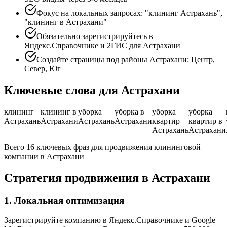
Фокус на локальных запросах: "клининг Астрахань",
"клининг в Астрахани"
Обязательно зарегистрируйтесь в
Яндекс.Справочнике и 2ГИС для Астрахани
Создайте страницы под районы Астрахани: Центр,
Север, Юг
Ключевые слова для Астрахани
клининг
клининг в
уборка
уборка в
уборка
уборка
Астрахань
Астрахани
Астрахань
Астрахани
квартир
квартир в
Астрахань
Астрахани
Всего 16 ключевых фраз для продвижения клининговой
компании в Астрахани
Стратегия продвижения в Астрахани
1. Локальная оптимизация
Зарегистрируйте компанию в Яндекс.Справочнике и Google