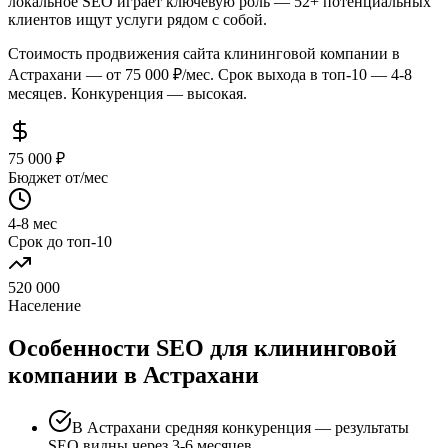
локальное SEO играет ключевую роль — 52+ потенциальных
клиентов ищут услуги рядом с собой.
Стоимость продвижения сайта клининговой компании в
Астрахани — от 75 000 ₽/мес. Срок выхода в топ-10 — 4-8
месяцев. Конкуренция — высокая.
75 000 ₽
Бюджет от/мес
4-8 мес
Срок до топ-10
520 000
Население
Особенности SEO для клининговой
компании в Астрахани
В Астрахани средняя конкуренция — результаты
SEO видны через 3-6 месяцев