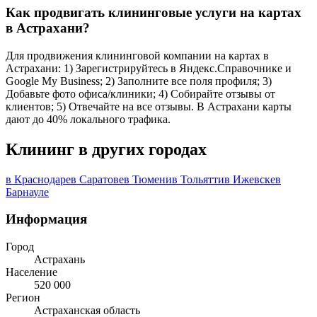
Как продвигать клининговые услуги на картах
в Астрахани?
Для продвижения клининговой компании на картах в
Астрахани: 1) Зарегистрируйтесь в Яндекс.Справочнике и
Google My Business; 2) Заполните все поля профиля; 3)
Добавьте фото офиса/клиники; 4) Собирайте отзывы от
клиентов; 5) Отвечайте на все отзывы. В Астрахани карты
дают до 40% локального трафика.
Клининг в других городах
в Краснодаре
в Саратове
в Тюмени
в Тольятти
в Ижевске
в
Барнауле
Информация
Город
Астрахань
Население
520 000
Регион
Астраханская область