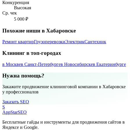
Конкуренция
Высокая
Ср. чек
5 000 ₽
Похожие ниши в Хабаровске
Ремонт квартир
Грузоперевозки
Электрик
Сантехник
Клининг в топ-городах
в Москве
в Санкт-Петербурге
в Новосибирске
в Екатеринбурге
Нужна помощь?
Закажите продвижение клининговой компании в Хабаровске
у профессионалов
Заказать SEO
S
AppStar
SEO
Бесплатные гайды и инструменты для продвижения сайтов в
Яндексе и Google.