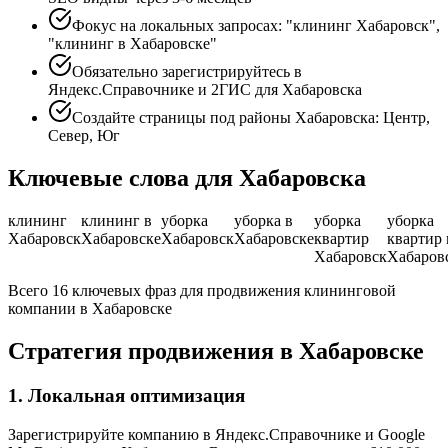
Фокус на локальных запросах: "клининг Хабаровск",
"клининг в Хабаровске"
Обязательно зарегистрируйтесь в
Яндекс.Справочнике и 2ГИС для Хабаровска
Создайте страницы под районы Хабаровска: Центр,
Север, Юг
Ключевые слова для Хабаровска
клининг
клининг в
уборка
уборка в
уборка
уборка
Хабаровск
Хабаровске
Хабаровск
Хабаровске
квартир
квартир 
Хабаровск
Хабаров
Всего 16 ключевых фраз для продвижения клининговой
компании в Хабаровске
Стратегия продвижения в Хабаровске
1. Локальная оптимизация
Зарегистрируйте компанию в Яндекс.Справочнике и Google