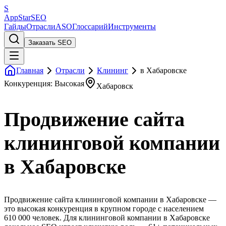
S
AppStar
SEO
Гайды
Отрасли
ASO
Глоссарий
Инструменты
Заказать SEO
Главная
Отрасли
Клининг
в Хабаровске
Конкуренция: Высокая
Хабаровск
Продвижение сайта
клининговой компании
в Хабаровске
Продвижение сайта клининговой компании в Хабаровске —
это высокая конкуренция в крупном городе с населением
610 000 человек. Для клининговой компании в Хабаровске