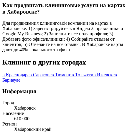
Как продвигать клининговые услуги на картах
в Хабаровске?
Для продвижения клининговой компании на картах в
Хабаровске: 1) Зарегистрируйтесь в Яндекс.Справочнике и
Google My Business; 2) Заполните все поля профиля; 3)
Добавьте фото офиса/клиники; 4) Собирайте отзывы от
клиентов; 5) Отвечайте на все отзывы. В Хабаровске карты
дают до 40% локального трафика.
Клининг в других городах
в Краснодаре
в Саратове
в Тюмени
в Тольятти
в Ижевске
в
Барнауле
Информация
Город
Хабаровск
Население
610 000
Регион
Хабаровский край