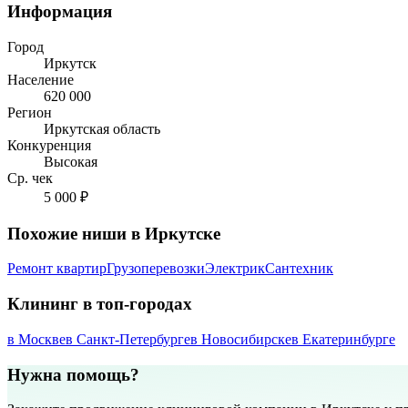
Информация
Город
Иркутск
Население
620 000
Регион
Иркутская область
Конкуренция
Высокая
Ср. чек
5 000 ₽
Похожие ниши в Иркутске
Ремонт квартир
Грузоперевозки
Электрик
Сантехник
Клининг в топ-городах
в Москве
в Санкт-Петербурге
в Новосибирске
в Екатеринбурге
Нужна помощь?