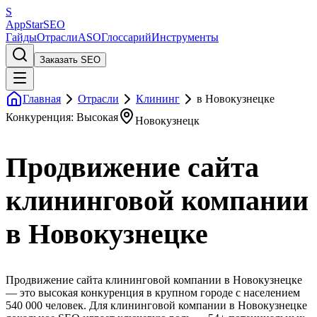
S
AppStar
SEO
Гайды
Отрасли
ASO
Глоссарий
Инструменты
Заказать SEO
Главная
Отрасли
Клининг
в Новокузнецке
Конкуренция: Высокая
Новокузнецк
Продвижение сайта
клининговой компании
в Новокузнецке
Продвижение сайта клининговой компании в Новокузнецке
— это высокая конкуренция в крупном городе с населением
540 000 человек. Для клининговой компании в Новокузнецке