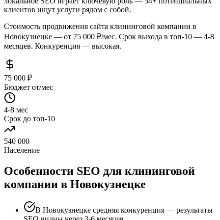
локальное SEO играет ключевую роль — 54+ потенциальных
клиентов ищут услуги рядом с собой.
Стоимость продвижения сайта клининговой компании в
Новокузнецке — от 75 000 ₽/мес. Срок выхода в топ-10 — 4-8
месяцев. Конкуренция — высокая.
75 000 ₽
Бюджет от/мес
4-8 мес
Срок до топ-10
540 000
Население
Особенности SEO для клининговой
компании в Новокузнецке
В Новокузнецке средняя конкуренция — результаты
SEO видны через 3-6 месяцев