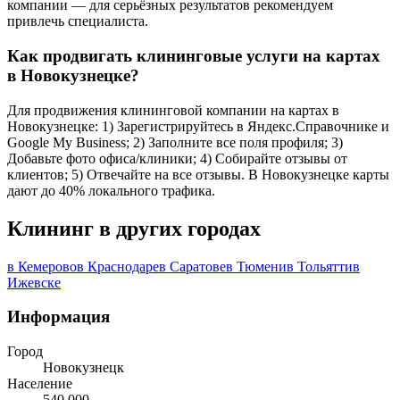
компании — для серьёзных результатов рекомендуем
привлечь специалиста.
Как продвигать клининговые услуги на картах
в Новокузнецке?
Для продвижения клининговой компании на картах в
Новокузнецке: 1) Зарегистрируйтесь в Яндекс.Справочнике и
Google My Business; 2) Заполните все поля профиля; 3)
Добавьте фото офиса/клиники; 4) Собирайте отзывы от
клиентов; 5) Отвечайте на все отзывы. В Новокузнецке карты
дают до 40% локального трафика.
Клининг в других городах
в Кемерово
в Краснодаре
в Саратове
в Тюмени
в Тольятти
в
Ижевске
Информация
Город
Новокузнецк
Население
540 000