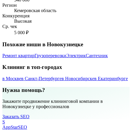
Регион
Кемеровская область
Конкуренция
Высокая
Ср. чек
5 000 ₽
Похожие ниши в Новокузнецке
Ремонт квартир
Грузоперевозки
Электрик
Сантехник
Клининг в топ-городах
в Москве
в Санкт-Петербурге
в Новосибирске
в Екатеринбурге
Нужна помощь?
Закажите продвижение клининговой компании в
Новокузнецке у профессионалов
Заказать SEO
S
AppStar
SEO