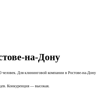
стове-на-Дону
0 человек. Для клининговой компании в Ростове-на-Дону
яцев. Конкуренция — высокая.