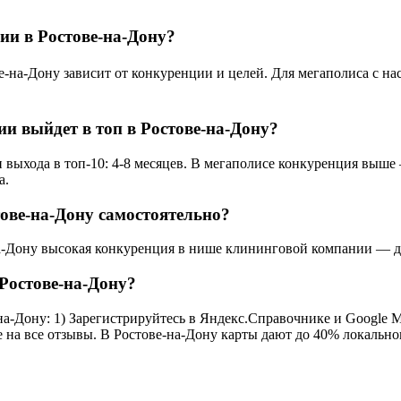
ии в Ростове-на-Дону?
-Дону зависит от конкуренции и целей. Для мегаполиса с насел
и выйдет в топ в Ростове-на-Дону?
выхода в топ-10: 4-8 месяцев. В мегаполисе конкуренция выше 
а.
ове-на-Дону самостоятельно?
на-Дону высокая конкуренция в нише клининговой компании — дл
Ростове-на-Дону?
-Дону: 1) Зарегистрируйтесь в Яндекс.Справочнике и Google My 
е на все отзывы. В Ростове-на-Дону карты дают до 40% локально