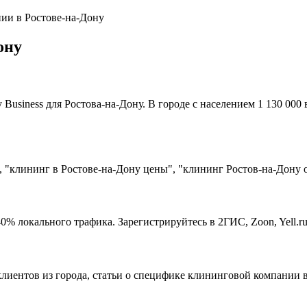
ии в Ростове-на-Дону
ону
usiness для Ростова-на-Дону. В городе с населением 1 130 000
 "клининг в Ростове-на-Дону цены", "клининг Ростов-на-Дону 
% локального трафика. Зарегистрируйтесь в 2ГИС, Zoon, Yell.r
клиентов из города, статьи о специфике клининговой компании 