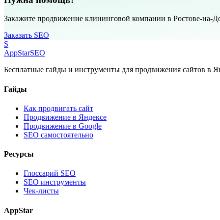
Закажите продвижение клининговой компании в Ростове-на-Д
Заказать SEO
S
AppStar
SEO
Бесплатные гайды и инструменты для продвижения сайтов в Ян
Гайды
Как продвигать сайт
Продвижение в Яндексе
Продвижение в Google
SEO самостоятельно
Ресурсы
Глоссарий SEO
SEO инструменты
Чек-листы
AppStar