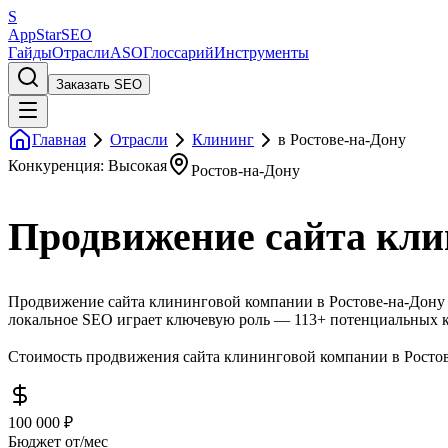
S
AppStar
SEO
Гайды
Отрасли
ASO
Глоссарий
Инструменты
Заказать SEO
Главная
Отрасли
Клининг
в Ростове-на-Дону
Конкуренция: Высокая
Ростов-на-Дону
Продвижение сайта кли
Продвижение сайта клининговой компании в Ростове-на-Дону —
локальное SEO играет ключевую роль — 113+ потенциальных к
Стоимость продвижения сайта клининговой компании в Ростове
100 000 ₽
Бюджет от/мес