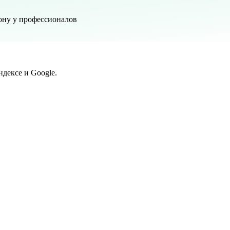
ону у профессионалов
дексе и Google.