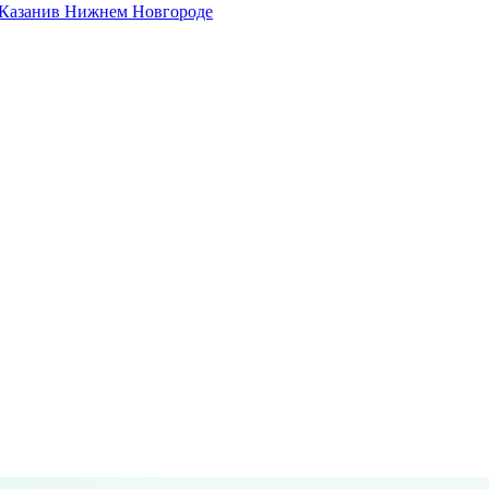
 Казани
в Нижнем Новгороде