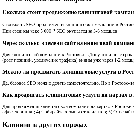
Сколько стоит продвижение клининговой компан
Стоимость SEO-продвижения клининговой компании в Ростове-на
При среднем чеке 5 000 ₽ SEO окупается за 3-6 месяцев.
Через сколько времени сайт клининговой компани
Для клининговой компании в Ростове-на-Дону типичные сроки 
(рост позиций, увеличение трафика) видны уже через 1-2 месяц
Можно ли продвигать клининговые услуги в Рост
Да, базовое SEO можно делать самостоятельно. Но в Ростове-
Как продвигать клининговые услуги на картах в 
Для продвижения клининговой компании на картах в Ростове-на
офиса/клиники; 4) Собирайте отзывы от клиентов; 5) Отвечайт
Клининг в других городах