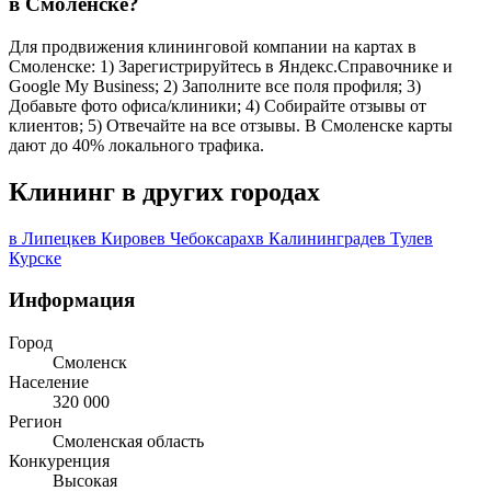
в Смоленске?
Для продвижения клининговой компании на картах в
Смоленске: 1) Зарегистрируйтесь в Яндекс.Справочнике и
Google My Business; 2) Заполните все поля профиля; 3)
Добавьте фото офиса/клиники; 4) Собирайте отзывы от
клиентов; 5) Отвечайте на все отзывы. В Смоленске карты
дают до 40% локального трафика.
Клининг в других городах
в Липецке
в Кирове
в Чебоксарах
в Калининграде
в Туле
в
Курске
Информация
Город
Смоленск
Население
320 000
Регион
Смоленская область
Конкуренция
Высокая