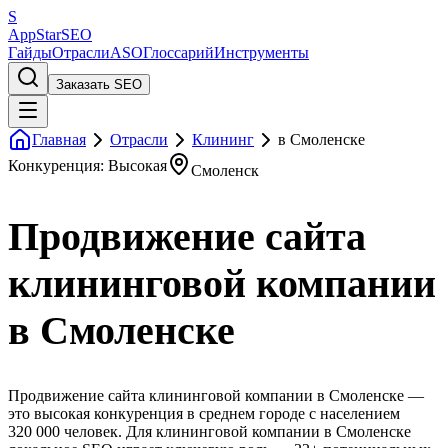
S
AppStar
SEO
Гайды
Отрасли
ASO
Глоссарий
Инструменты
Заказать SEO
Главная
Отрасли
Клининг
в Смоленске
Конкуренция: Высокая
Смоленск
Продвижение сайта
клининговой компании
в Смоленске
Продвижение сайта клининговой компании в Смоленске —
это высокая конкуренция в среднем городе с населением
320 000 человек. Для клининговой компании в Смоленске