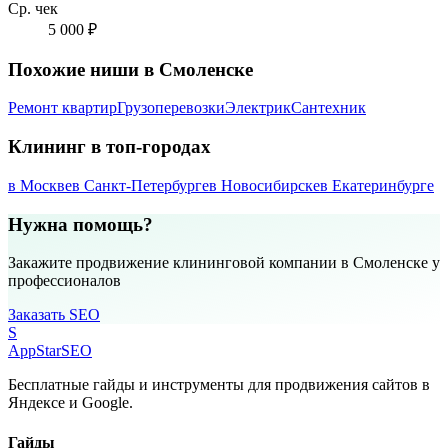
Ср. чек
5 000 ₽
Похожие ниши в Смоленске
Ремонт квартир
Грузоперевозки
Электрик
Сантехник
Клининг в топ-городах
в Москве
в Санкт-Петербурге
в Новосибирске
в Екатеринбурге
Нужна помощь?
Закажите продвижение клининговой компании в Смоленске у
профессионалов
Заказать SEO
S
AppStar
SEO
Бесплатные гайды и инструменты для продвижения сайтов в
Яндексе и Google.
Гайды