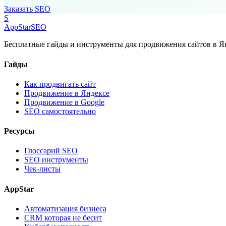
Заказать SEO
S
AppStar
SEO
Бесплатные гайды и инструменты для продвижения сайтов в Ян
Гайды
Как продвигать сайт
Продвижение в Яндексе
Продвижение в Google
SEO самостоятельно
Ресурсы
Глоссарий SEO
SEO инструменты
Чек-листы
AppStar
Автоматизация бизнеса
CRM которая не бесит