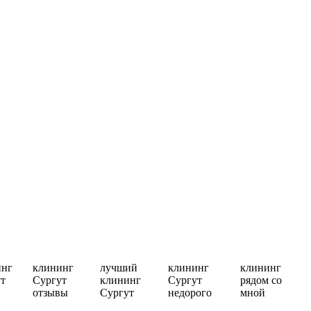
инг
клининг
лучший
клининг
клининг
т
Сургут
клининг
Сургут
рядом со
отзывы
Сургут
недорого
мной