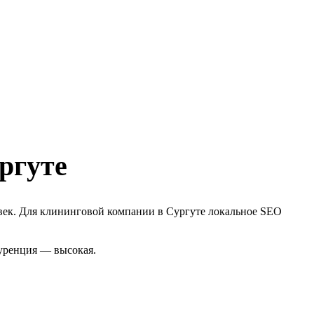
ргуте
век. Для клининговой компании в Сургуте локальное SEO
куренция — высокая.