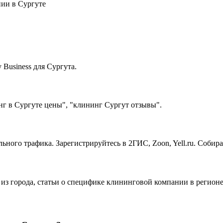
ии в Сургуте
Business для Сургута.
г в Сургуте цены", "клининг Сургут отзывы".
ного трафика. Зарегистрируйтесь в 2ГИС, Zoon, Yell.ru. Собир
 из города, статьи о специфике клининговой компании в регион