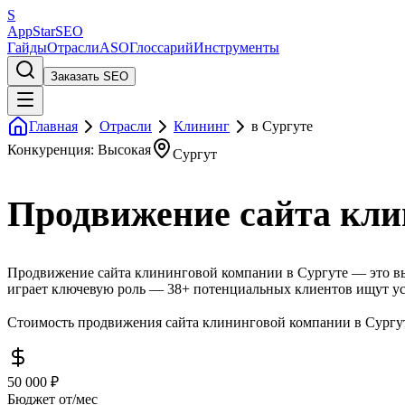
S
AppStar
SEO
Гайды
Отрасли
ASO
Глоссарий
Инструменты
Заказать SEO
Главная
Отрасли
Клининг
в Сургуте
Конкуренция: Высокая
Сургут
Продвижение сайта кли
Продвижение сайта клининговой компании в Сургуте — это вы
играет ключевую роль — 38+ потенциальных клиентов ищут ус
Стоимость продвижения сайта клининговой компании в Сургуте
50 000 ₽
Бюджет от/мес