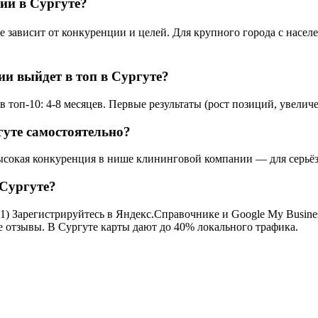
ии в Сургуте?
ависит от конкуренции и целей. Для крупного города с населен
и выйдет в топ в Сургуте?
топ-10: 4-8 месяцев. Первые результаты (рост позиций, увеличе
уте самостоятельно?
высокая конкуренция в нише клининговой компании — для серьёз
 Сургуте?
) Зарегистрируйтесь в Яндекс.Справочнике и Google My Business
се отзывы. В Сургуте карты дают до 40% локального трафика.