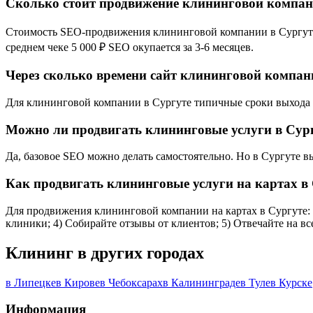
Сколько стоит продвижение клининговой компан
Стоимость SEO-продвижения клининговой компании в Сургуте з
среднем чеке 5 000 ₽ SEO окупается за 3-6 месяцев.
Через сколько времени сайт клининговой компани
Для клининговой компании в Сургуте типичные сроки выхода в 
Можно ли продвигать клининговые услуги в Сург
Да, базовое SEO можно делать самостоятельно. Но в Сургуте 
Как продвигать клининговые услуги на картах в
Для продвижения клининговой компании на картах в Сургуте: 1
клиники; 4) Собирайте отзывы от клиентов; 5) Отвечайте на в
Клининг в других городах
в Липецке
в Кирове
в Чебоксарах
в Калининграде
в Туле
в Курске
Информация