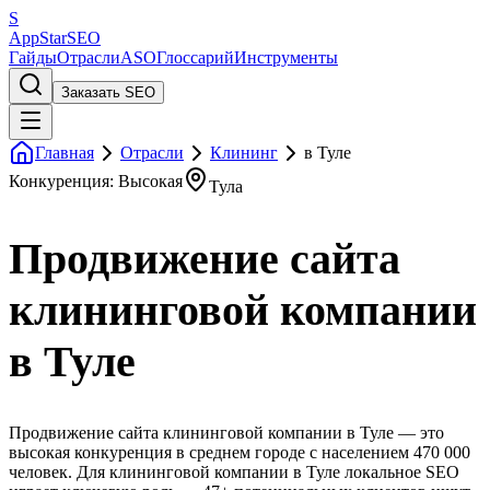
S
AppStar
SEO
Гайды
Отрасли
ASO
Глоссарий
Инструменты
Заказать SEO
Главная
Отрасли
Клининг
в Туле
Конкуренция: Высокая
Тула
Продвижение сайта
клининговой компании
в Туле
Продвижение сайта клининговой компании в Туле — это
высокая конкуренция в среднем городе с населением 470 000
человек. Для клининговой компании в Туле локальное SEO