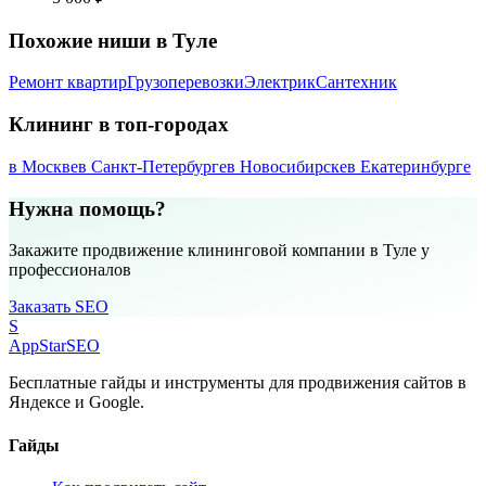
Похожие ниши в Туле
Ремонт квартир
Грузоперевозки
Электрик
Сантехник
Клининг в топ-городах
в Москве
в Санкт-Петербурге
в Новосибирске
в Екатеринбурге
Нужна помощь?
Закажите продвижение клининговой компании в Туле у
профессионалов
Заказать SEO
S
AppStar
SEO
Бесплатные гайды и инструменты для продвижения сайтов в
Яндексе и Google.
Гайды