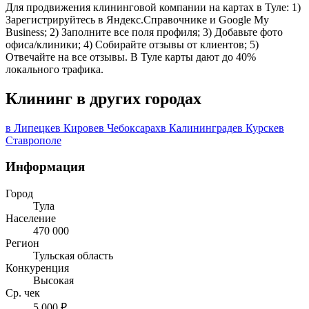
Для продвижения клининговой компании на картах в Туле: 1)
Зарегистрируйтесь в Яндекс.Справочнике и Google My
Business; 2) Заполните все поля профиля; 3) Добавьте фото
офиса/клиники; 4) Собирайте отзывы от клиентов; 5)
Отвечайте на все отзывы. В Туле карты дают до 40%
локального трафика.
Клининг в других городах
в Липецке
в Кирове
в Чебоксарах
в Калининграде
в Курске
в
Ставрополе
Информация
Город
Тула
Население
470 000
Регион
Тульская область
Конкуренция
Высокая
Ср. чек
5 000 ₽