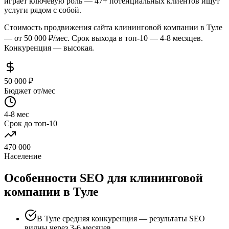
играет ключевую роль — 47+ потенциальных клиентов ищут
услуги рядом с собой.
Стоимость продвижения сайта клининговой компании в Туле
— от 50 000 ₽/мес. Срок выхода в топ-10 — 4-8 месяцев.
Конкуренция — высокая.
50 000 ₽
Бюджет от/мес
4-8 мес
Срок до топ-10
470 000
Население
Особенности SEO для клининговой
компании в Туле
В Туле средняя конкуренция — результаты SEO
видны через 3-6 месяцев