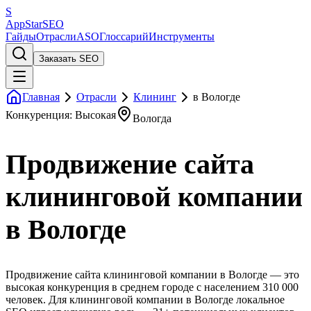
S
AppStar
SEO
Гайды
Отрасли
ASO
Глоссарий
Инструменты
Заказать SEO
Главная
Отрасли
Клининг
в Вологде
Конкуренция: Высокая
Вологда
Продвижение сайта
клининговой компании
в Вологде
Продвижение сайта клининговой компании в Вологде — это
высокая конкуренция в среднем городе с населением 310 000
человек. Для клининговой компании в Вологде локальное