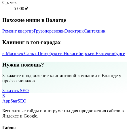
Ср. чек
5 000 ₽
Похожие ниши в Вологде
Ремонт квартир
Грузоперевозки
Электрик
Сантехник
Клининг в топ-городах
в Москве
в Санкт-Петербурге
в Новосибирске
в Екатеринбурге
Нужна помощь?
Закажите продвижение клининговой компании в Вологде у
профессионалов
Заказать SEO
S
AppStar
SEO
Бесплатные гайды и инструменты для продвижения сайтов в
Яндексе и Google.
Гайды