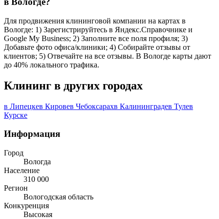
в Вологде?
Для продвижения клининговой компании на картах в
Вологде: 1) Зарегистрируйтесь в Яндекс.Справочнике и
Google My Business; 2) Заполните все поля профиля; 3)
Добавьте фото офиса/клиники; 4) Собирайте отзывы от
клиентов; 5) Отвечайте на все отзывы. В Вологде карты дают
до 40% локального трафика.
Клининг в других городах
в Липецке
в Кирове
в Чебоксарах
в Калининграде
в Туле
в
Курске
Информация
Город
Вологда
Население
310 000
Регион
Вологодская область
Конкуренция
Высокая