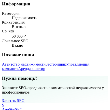
Информация
Категория
Недвижимость
Конкуренция
Высокая
Ср. чек
50 000 ₽
Локальное SEO
Важно
Похожие ниши
Агентство недвижимости
Застройщик
Управляющая
компания
Аренда квартир
Нужна помощь?
Закажите SEO-продвижение коммерческой недвижимости у
профессионалов
Заказать SEO
S
AppStar
SEO