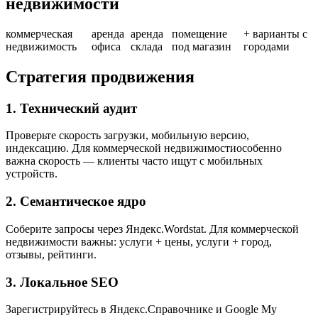
недвижимости
коммерческая
аренда
аренда
помещение
+ варианты с
недвижимость
офиса
склада
под магазин
городами
Стратегия продвижения
1. Технический аудит
Проверьте скорость загрузки, мобильную версию,
индексацию. Для коммерческой недвижимостиособенно
важна скорость — клиенты часто ищут с мобильных
устройств.
2. Семантическое ядро
Соберите запросы через Яндекс.Wordstat. Для коммерческой
недвижимости важны: услуги + цены, услуги + город,
отзывы, рейтинги.
3. Локальное SEO
Зарегистрируйтесь в Яндекс.Справочнике и Google My