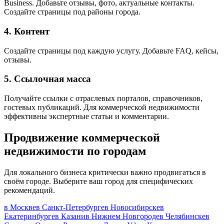
Business. Добавьте отзывы, фото, актуальные контакты.
Создайте страницы под районы города.
4. Контент
Создайте страницы под каждую услугу. Добавьте FAQ, кейсы,
отзывы.
5. Ссылочная масса
Получайте ссылки с отраслевых порталов, справочников,
гостевых публикаций. Для коммерческой недвижимости
эффективны экспертные статьи и комментарии.
Продвижение коммерческой
недвижимости по городам
Для локального бизнеса критически важно продвигаться в
своём городе. Выберите ваш город для специфических
рекомендаций.
в Москве
в Санкт-Петербурге
в Новосибирске
в
Екатеринбурге
в Казани
в Нижнем Новгороде
в Челябинске
в