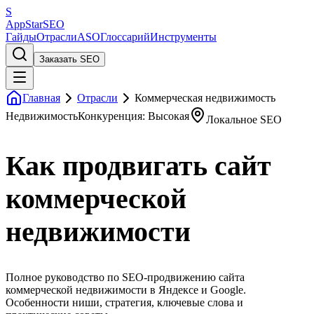
S
AppStar
SEO
Гайды
Отрасли
ASO
Глоссарий
Инструменты
Заказать SEO
Главная
Отрасли
Коммерческая недвижимость
Недвижимость
Конкуренция: Высокая
Локальное SEO
Как продвигать сайт
коммерческой
недвижимости
Полное руководство по SEO-продвижению сайта
коммерческой недвижимости в Яндексе и Google.
Особенности ниши, стратегия, ключевые слова и