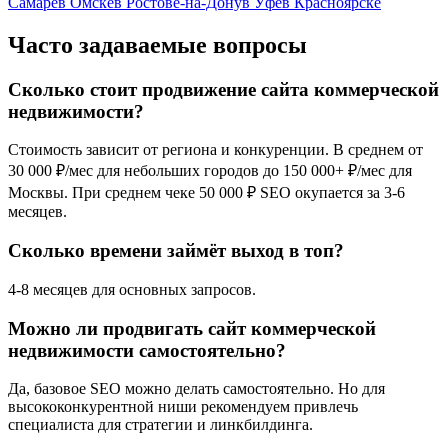
Самаре
в Омске
в Ростове-на-Дону
в Уфе
в Красноярске
Часто задаваемые вопросы
Сколько стоит продвижение сайта коммерческой
недвижимости?
Стоимость зависит от региона и конкуренции. В среднем от
30 000 ₽/мес для небольших городов до 150 000+ ₽/мес для
Москвы. При среднем чеке 50 000 ₽ SEO окупается за 3-6
месяцев.
Сколько времени займёт выход в топ?
4-8 месяцев для основных запросов.
Можно ли продвигать сайт коммерческой
недвижимости самостоятельно?
Да, базовое SEO можно делать самостоятельно. Но для
высококонкурентной ниши рекомендуем привлечь
специалиста для стратегии и линкбилдинга.