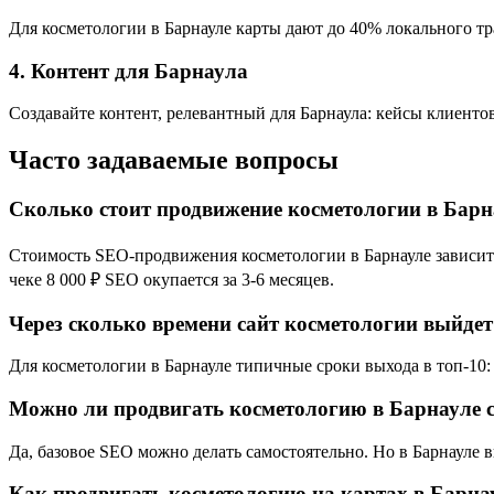
Для косметологии в Барнауле карты дают до 40% локального тр
4. Контент для Барнаула
Создавайте контент, релевантный для Барнаула: кейсы клиенто
Часто задаваемые вопросы
Сколько стоит продвижение косметологии в Барн
Стоимость SEO-продвижения косметологии в Барнауле зависит о
чеке 8 000 ₽ SEO окупается за 3-6 месяцев.
Через сколько времени сайт косметологии выйдет
Для косметологии в Барнауле типичные сроки выхода в топ-10: 
Можно ли продвигать косметологию в Барнауле 
Да, базовое SEO можно делать самостоятельно. Но в Барнауле 
Как продвигать косметологию на картах в Барна