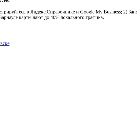
стрируйтесь в Яндекс.Справочнике и Google My Business; 2) Зап
 Барнауле карты дают до 40% локального трафика.
овске