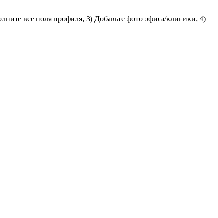
олните все поля профиля; 3) Добавьте фото офиса/клиники; 4)