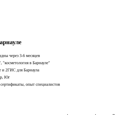
арнауле
дны через 3-6 месяцев
, "косметология в Барнауле"
е и 2ГИС для Барнаула
ер, Юг
сертификаты, опыт специалистов