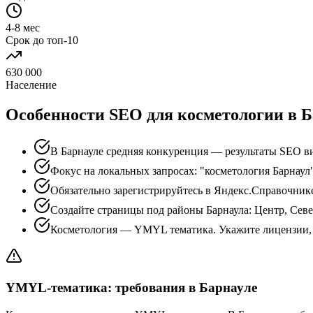
4-8 мес
Срок до топ-10
630 000
Население
Особенности SEO для косметологии в Б
В Барнауле средняя конкуренция — результаты SEO ви
Фокус на локальных запросах: "косметология Барнаул"
Обязательно зарегистрируйтесь в Яндекс.Справочник
Создайте страницы под районы Барнаула: Центр, Сев
Косметология — YMYL тематика. Укажите лицензии, 
YMYL-тематика: требования в Барнауле