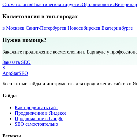
Стоматология
Пластическая хирургия
Офтальмология
Ветеринар
Косметология в топ-городах
в Москве
в Санкт-Петербурге
в Новосибирске
в Екатеринбурге
Нужна помощь?
Закажите продвижение косметологии в Барнауле у профессион
Заказать SEO
S
AppStar
SEO
Бесплатные гайды и инструменты для продвижения сайтов в Ян
Гайды
Как продвигать сайт
Продвижение в Яндексе
Продвижение в Google
SEO самостоятельно
Ресурсы