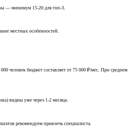
ывы — минимум 15-20 для топ-3.
нание местных особенностей.
000 человек бюджет составляет от 75 000 ₽/мес. При среднем
ика) видны уже через 1-2 месяца.
льтатов рекомендуем привлечь специалиста.