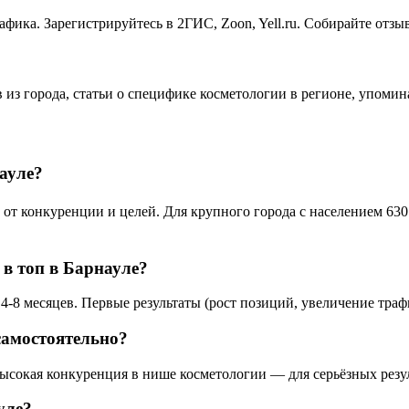
афика. Зарегистрируйтесь в 2ГИС, Zoon, Yell.ru. Собирайте отз
в из города, статьи о специфике косметологии в регионе, упоми
ауле?
т конкуренции и целей. Для крупного города с населением 630 
 в топ в Барнауле?
4-8 месяцев. Первые результаты (рост позиций, увеличение траф
самостоятельно?
высокая конкуренция в нише косметологии — для серьёзных резу
уле?