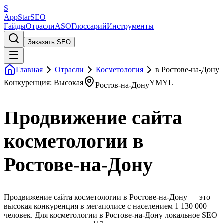
S
AppStar
SEO
Гайды
Отрасли
ASO
Глоссарий
Инструменты
Заказать SEO
Главная
Отрасли
Косметология
в Ростове-на-Дону
Конкуренция: Высокая
YMYL
Ростов-на-Дону
Продвижение сайта
косметологии в
Ростове-на-Дону
Продвижение сайта косметологии в Ростове-на-Дону — это
высокая конкуренция в мегаполисе с населением 1 130 000
человек. Для косметологии в Ростове-на-Дону локальное SEO