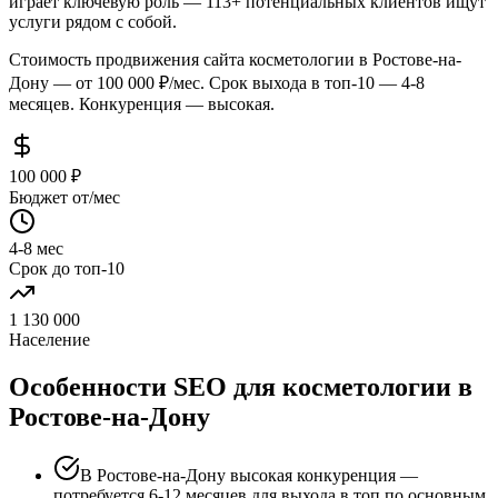
играет ключевую роль — 113+ потенциальных клиентов ищут
услуги рядом с собой.
Стоимость продвижения сайта косметологии в Ростове-на-
Дону — от 100 000 ₽/мес. Срок выхода в топ-10 — 4-8
месяцев. Конкуренция — высокая.
100 000 ₽
Бюджет от/мес
4-8 мес
Срок до топ-10
1 130 000
Население
Особенности SEO для косметологии в
Ростове-на-Дону
В Ростове-на-Дону высокая конкуренция —
потребуется 6-12 месяцев для выхода в топ по основным