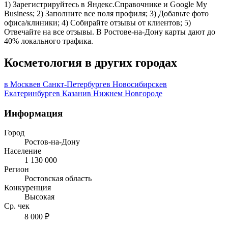
1) Зарегистрируйтесь в Яндекс.Справочнике и Google My
Business; 2) Заполните все поля профиля; 3) Добавьте фото
офиса/клиники; 4) Собирайте отзывы от клиентов; 5)
Отвечайте на все отзывы. В Ростове-на-Дону карты дают до
40% локального трафика.
Косметология в других городах
в Москве
в Санкт-Петербурге
в Новосибирске
в
Екатеринбурге
в Казани
в Нижнем Новгороде
Информация
Город
Ростов-на-Дону
Население
1 130 000
Регион
Ростовская область
Конкуренция
Высокая
Ср. чек
8 000 ₽