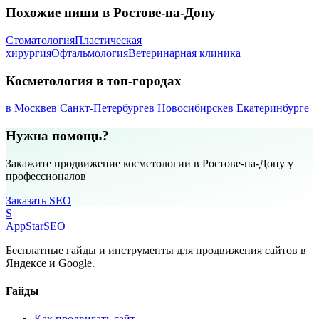
Похожие ниши в Ростове-на-Дону
Стоматология
Пластическая
хирургия
Офтальмология
Ветеринарная клиника
Косметология в топ-городах
в Москве
в Санкт-Петербурге
в Новосибирске
в Екатеринбурге
Нужна помощь?
Закажите продвижение косметологии в Ростове-на-Дону у
профессионалов
Заказать SEO
S
AppStar
SEO
Бесплатные гайды и инструменты для продвижения сайтов в
Яндексе и Google.
Гайды
Как продвигать сайт