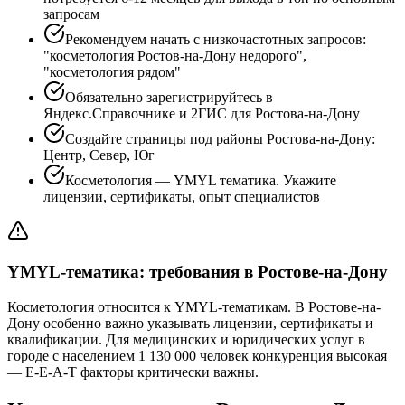
запросам
Рекомендуем начать с низкочастотных запросов:
"косметология Ростов-на-Дону недорого",
"косметология рядом"
Обязательно зарегистрируйтесь в
Яндекс.Справочнике и 2ГИС для Ростова-на-Дону
Создайте страницы под районы Ростова-на-Дону:
Центр, Север, Юг
Косметология — YMYL тематика. Укажите
лицензии, сертификаты, опыт специалистов
YMYL-тематика: требования в Ростове-на-Дону
Косметология относится к YMYL-тематикам. В Ростове-на-
Дону особенно важно указывать лицензии, сертификаты и
квалификации. Для медицинских и юридических услуг в
городе с населением 1 130 000 человек конкуренция высокая
— E-E-A-T факторы критически важны.