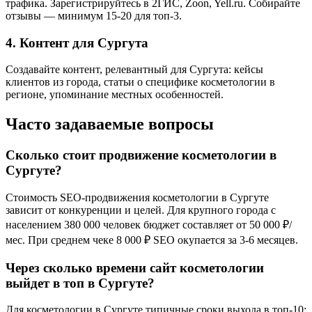
трафика. Зарегистрируйтесь в 2ГИС, Zoon, Yell.ru. Собирайте
отзывы — минимум 15-20 для топ-3.
4. Контент для Сургута
Создавайте контент, релевантный для Сургута: кейсы
клиентов из города, статьи о специфике косметологии в
регионе, упоминание местных особенностей.
Часто задаваемые вопросы
Сколько стоит продвижение косметологии в
Сургуте?
Стоимость SEO-продвижения косметологии в Сургуте
зависит от конкуренции и целей. Для крупного города с
населением 380 000 человек бюджет составляет от 50 000 ₽/
мес. При среднем чеке 8 000 ₽ SEO окупается за 3-6 месяцев.
Через сколько времени сайт косметологии
выйдет в топ в Сургуте?
Для косметологии в Сургуте типичные сроки выхода в топ-10: