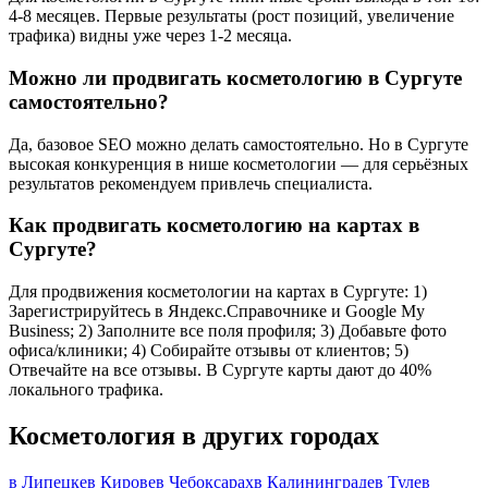
4-8 месяцев. Первые результаты (рост позиций, увеличение
трафика) видны уже через 1-2 месяца.
Можно ли продвигать косметологию в Сургуте
самостоятельно?
Да, базовое SEO можно делать самостоятельно. Но в Сургуте
высокая конкуренция в нише косметологии — для серьёзных
результатов рекомендуем привлечь специалиста.
Как продвигать косметологию на картах в
Сургуте?
Для продвижения косметологии на картах в Сургуте: 1)
Зарегистрируйтесь в Яндекс.Справочнике и Google My
Business; 2) Заполните все поля профиля; 3) Добавьте фото
офиса/клиники; 4) Собирайте отзывы от клиентов; 5)
Отвечайте на все отзывы. В Сургуте карты дают до 40%
локального трафика.
Косметология в других городах
в Липецке
в Кирове
в Чебоксарах
в Калининграде
в Туле
в