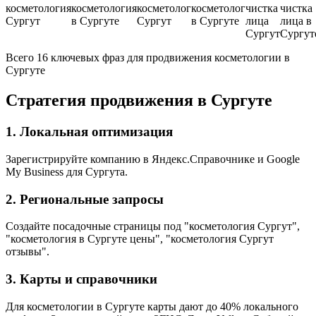
косметология
косметология
косметолог
косметолог
чистка
чистка
Сургут
в Сургуте
Сургут
в Сургуте
лица
лица в
Сургут
Сургут
Всего 16 ключевых фраз для продвижения косметологии в
Сургуте
Стратегия продвижения в Сургуте
1. Локальная оптимизация
Зарегистрируйте компанию в Яндекс.Справочнике и Google
My Business для Сургута.
2. Региональные запросы
Создайте посадочные страницы под "косметология Сургут",
"косметология в Сургуте цены", "косметология Сургут
отзывы".
3. Карты и справочники
Для косметологии в Сургуте карты дают до 40% локального