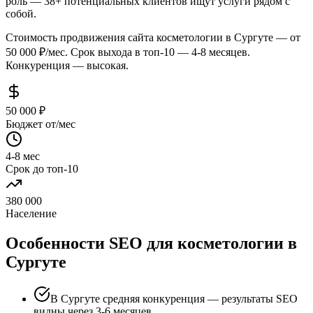
роль — 38+ потенциальных клиентов ищут услуги рядом с
собой.
Стоимость продвижения сайта косметологии в Сургуте — от
50 000 ₽/мес. Срок выхода в топ-10 — 4-8 месяцев.
Конкуренция — высокая.
50 000 ₽
Бюджет от/мес
4-8 мес
Срок до топ-10
380 000
Население
Особенности SEO для косметологии в
Сургуте
В Сургуте средняя конкуренция — результаты SEO
видны через 3-6 месяцев