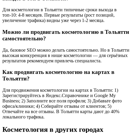
Для косметологии в Тольятти типичные сроки выхода в
топ-10: 4-8 месяцев. Первые результаты (рост позиций,
увеличение трафика) видны уже через 1-2 месяца.
Можно ли продвигать косметологию в Тольятти
самостоятельно?
Да, базовое SEO можно делать самостоятельно. Но в Тольятти
высокая конкуренция в нише косметологии — для серьёзных
результатов рекомендуем привлечь специалиста.
Как продвигать косметологию на картах в
Тольятти?
Для продвижения косметологии на картах в Тольятти: 1)
Зарегистрируйтесь в Яндекс.Справочнике и Google My
Business; 2) Заполните все поля профиля; 3) Добавьте фото
офиса/клиники; 4) Собирайте отзывы от клиентов; 5)
Отвечайте на все отзывы. В Тольятти карты дают до 40%
локального трафика.
Косметология в других городах