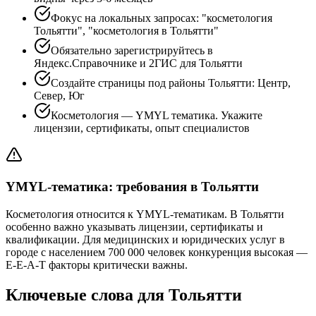
Фокус на локальных запросах: "косметология
Тольятти", "косметология в Тольятти"
Обязательно зарегистрируйтесь в
Яндекс.Справочнике и 2ГИС для Тольятти
Создайте страницы под районы Тольятти: Центр,
Север, Юг
Косметология — YMYL тематика. Укажите
лицензии, сертификаты, опыт специалистов
YMYL-тематика: требования в Тольятти
Косметология относится к YMYL-тематикам. В Тольятти
особенно важно указывать лицензии, сертификаты и
квалификации. Для медицинских и юридических услуг в
городе с населением 700 000 человек конкуренция высокая —
E-E-A-T факторы критически важны.
Ключевые слова для Тольятти