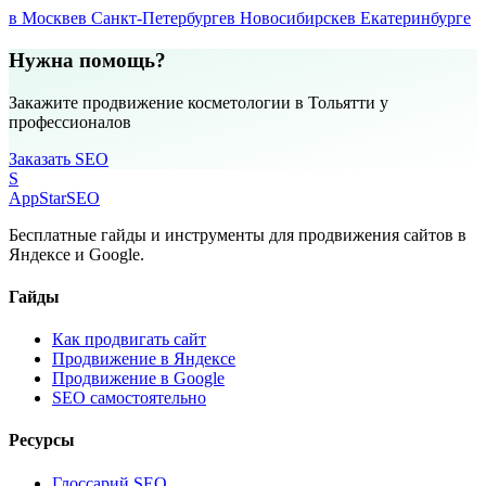
в Москве
в Санкт-Петербурге
в Новосибирске
в Екатеринбурге
Нужна помощь?
Закажите продвижение косметологии в Тольятти у
профессионалов
Заказать SEO
S
AppStar
SEO
Бесплатные гайды и инструменты для продвижения сайтов в
Яндексе и Google.
Гайды
Как продвигать сайт
Продвижение в Яндексе
Продвижение в Google
SEO самостоятельно
Ресурсы
Глоссарий SEO