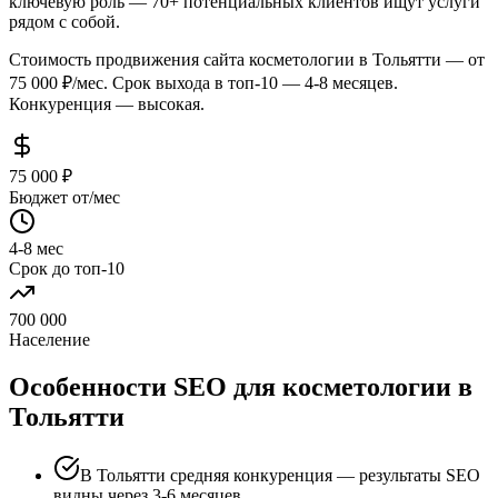
ключевую роль — 70+ потенциальных клиентов ищут услуги
рядом с собой.
Стоимость продвижения сайта косметологии в Тольятти — от
75 000 ₽/мес. Срок выхода в топ-10 — 4-8 месяцев.
Конкуренция — высокая.
75 000 ₽
Бюджет от/мес
4-8 мес
Срок до топ-10
700 000
Население
Особенности SEO для косметологии в
Тольятти
В Тольятти средняя конкуренция — результаты SEO
видны через 3-6 месяцев