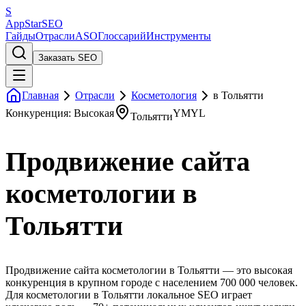
S
AppStar
SEO
Гайды
Отрасли
ASO
Глоссарий
Инструменты
Заказать SEO
Главная
Отрасли
Косметология
в Тольятти
Конкуренция: Высокая
YMYL
Тольятти
Продвижение сайта
косметологии в
Тольятти
Продвижение сайта косметологии в Тольятти — это высокая
конкуренция в крупном городе с населением 700 000 человек.
Для косметологии в Тольятти локальное SEO играет