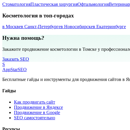
Стоматология
Пластическая хирургия
Офтальмология
Ветеринар
Косметология в топ-городах
в Москве
в Санкт-Петербурге
в Новосибирске
в Екатеринбурге
Нужна помощь?
Закажите продвижение косметологии в Томске у профессионал
Заказать SEO
S
AppStar
SEO
Бесплатные гайды и инструменты для продвижения сайтов в Ян
Гайды
Как продвигать сайт
Продвижение в Яндексе
Продвижение в Google
SEO самостоятельно
Ресурсы