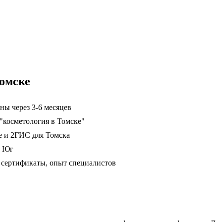
омске
ны через 3-6 месяцев
 "косметология в Томске"
е и 2ГИС для Томска
, Юг
сертификаты, опыт специалистов