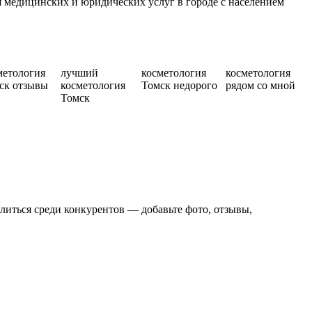
 медицинских и юридических услуг в городе с населением
метология
лучший
косметология
косметология
ск отзывы
косметология
Томск недорого
рядом со мной
Томск
литься среди конкурентов — добавьте фото, отзывы,