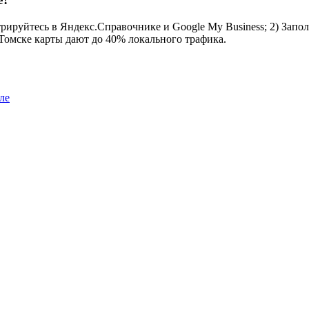
рируйтесь в Яндекс.Справочнике и Google My Business; 2) Запол
 Томске карты дают до 40% локального трафика.
ле