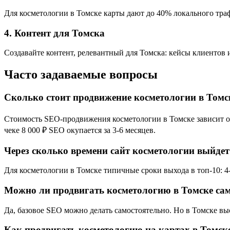
Для косметологии в Томске карты дают до 40% локального траф
4. Контент для Томска
Создавайте контент, релевантный для Томска: кейсы клиентов 
Часто задаваемые вопросы
Сколько стоит продвижение косметологии в Томс
Стоимость SEO-продвижения косметологии в Томске зависит от 
чеке 8 000 ₽ SEO окупается за 3-6 месяцев.
Через сколько времени сайт косметологии выйдет
Для косметологии в Томске типичные сроки выхода в топ-10: 4-
Можно ли продвигать косметологию в Томске са
Да, базовое SEO можно делать самостоятельно. Но в Томске в
Как продвигать косметологию на картах в Томск