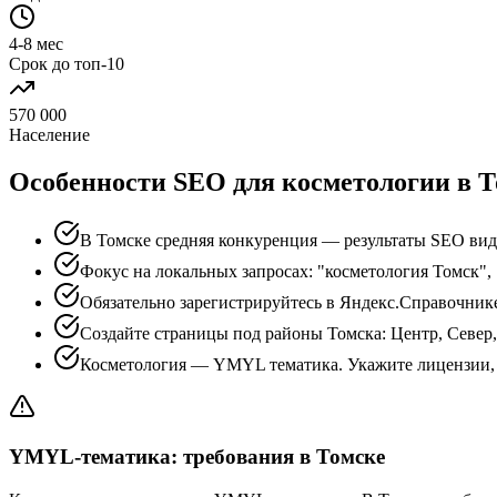
4-8 мес
Срок до топ-10
570 000
Население
Особенности SEO для косметологии в Т
В Томске средняя конкуренция — результаты SEO вид
Фокус на локальных запросах: "косметология Томск",
Обязательно зарегистрируйтесь в Яндекс.Справочник
Создайте страницы под районы Томска: Центр, Север
Косметология — YMYL тематика. Укажите лицензии, 
YMYL-тематика: требования в Томске