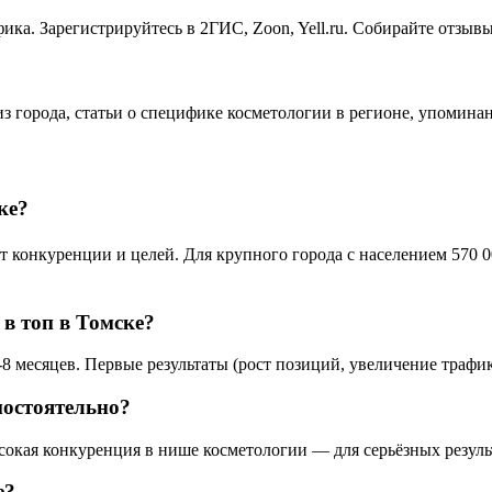
ика. Зарегистрируйтесь в 2ГИС, Zoon, Yell.ru. Собирайте отзыв
из города, статьи о специфике косметологии в регионе, упомина
ке?
конкуренции и целей. Для крупного города с населением 570 00
 в топ в Томске?
8 месяцев. Первые результаты (рост позиций, увеличение трафик
мостоятельно?
ысокая конкуренция в нише косметологии — для серьёзных резуль
е?