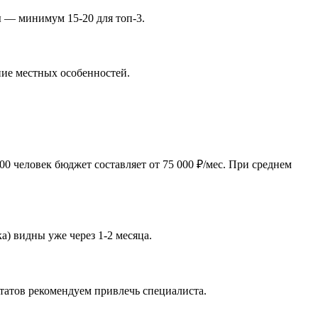
ы — минимум 15-20 для топ-3.
ние местных особенностей.
0 человек бюджет составляет от 75 000 ₽/мес. При среднем
а) видны уже через 1-2 месяца.
татов рекомендуем привлечь специалиста.