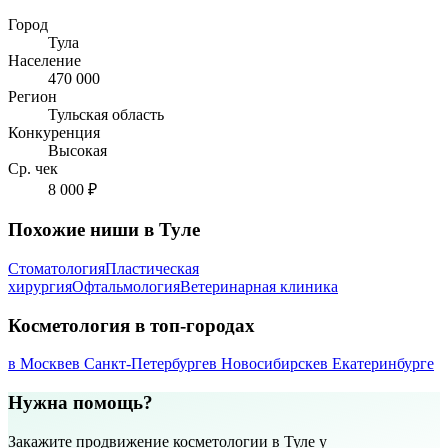
Город
Тула
Население
470 000
Регион
Тульская область
Конкуренция
Высокая
Ср. чек
8 000 ₽
Похожие ниши в Туле
Стоматология
Пластическая
хирургия
Офтальмология
Ветеринарная клиника
Косметология в топ-городах
в Москве
в Санкт-Петербурге
в Новосибирске
в Екатеринбурге
Нужна помощь?
Закажите продвижение косметологии в Туле у