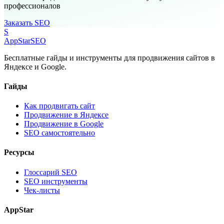
профессионалов
Заказать SEO
S
AppStar
SEO
Бесплатные гайды и инструменты для продвижения сайтов в
Яндексе и Google.
Гайды
Как продвигать сайт
Продвижение в Яндексе
Продвижение в Google
SEO самостоятельно
Ресурсы
Глоссарий SEO
SEO инструменты
Чек-листы
AppStar