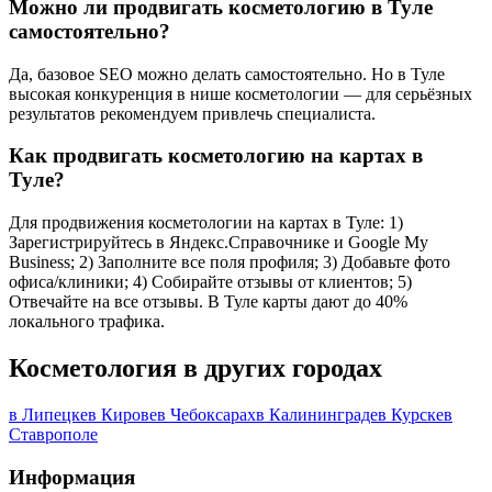
Можно ли продвигать косметологию в Туле
самостоятельно?
Да, базовое SEO можно делать самостоятельно. Но в Туле
высокая конкуренция в нише косметологии — для серьёзных
результатов рекомендуем привлечь специалиста.
Как продвигать косметологию на картах в
Туле?
Для продвижения косметологии на картах в Туле: 1)
Зарегистрируйтесь в Яндекс.Справочнике и Google My
Business; 2) Заполните все поля профиля; 3) Добавьте фото
офиса/клиники; 4) Собирайте отзывы от клиентов; 5)
Отвечайте на все отзывы. В Туле карты дают до 40%
локального трафика.
Косметология в других городах
в Липецке
в Кирове
в Чебоксарах
в Калининграде
в Курске
в
Ставрополе
Информация