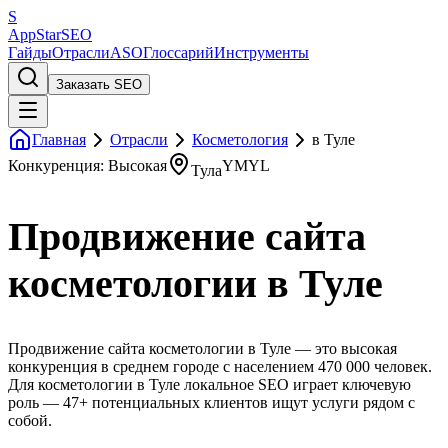
S
AppStar
SEO
Гайды
Отрасли
ASO
Глоссарий
Инструменты
Заказать SEO
Главная
Отрасли
Косметология
в Туле
Конкуренция: Высокая
YMYL
Тула
Продвижение сайта
косметологии в Туле
Продвижение сайта косметологии в Туле — это высокая
конкуренция в среднем городе с населением 470 000 человек.
Для косметологии в Туле локальное SEO играет ключевую
роль — 47+ потенциальных клиентов ищут услуги рядом с
собой.