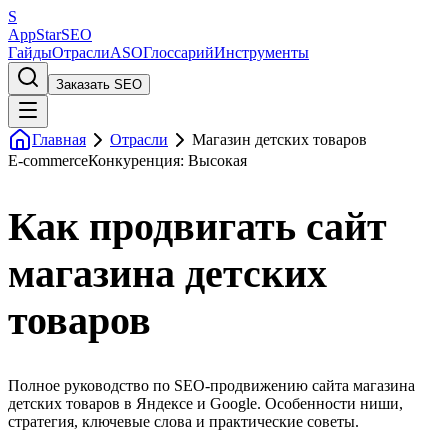
S
AppStar
SEO
Гайды
Отрасли
ASO
Глоссарий
Инструменты
Заказать SEO
Главная
Отрасли
Магазин детских товаров
E-commerce
Конкуренция: Высокая
Как продвигать сайт
магазина детских
товаров
Полное руководство по SEO-продвижению сайта магазина
детских товаров в Яндексе и Google. Особенности ниши,
стратегия, ключевые слова и практические советы.