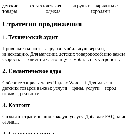
детские
коляски
детская
игрушки
+ варианты с
товары
одежда
городами
Стратегия продвижения
1. Технический аудит
Проверьте скорость загрузки, мобильную версию,
индексацию. Для магазина детских товаровособенно важна
скорость — клиенты часто ищут с мобильных устройств.
2. Семантическое ядро
Соберите запросы через Яндекс.Wordstat. Для магазина
детских товаров важны: услуги + цены, услуги + город,
отзывы, рейтинги.
3. Контент
Создайте страницы под каждую услугу. Добавьте FAQ, кейсы,
отзывы.
4. Ссылочная масса