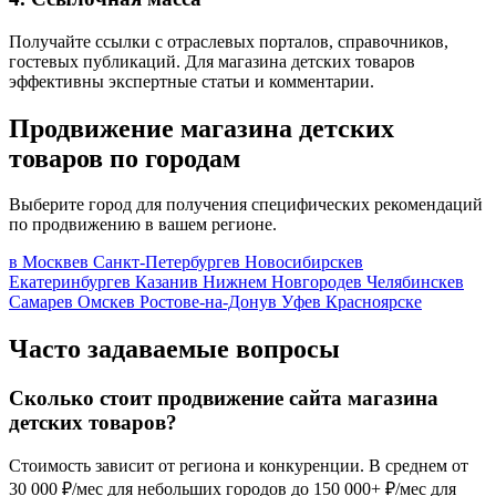
Получайте ссылки с отраслевых порталов, справочников,
гостевых публикаций. Для магазина детских товаров
эффективны экспертные статьи и комментарии.
Продвижение магазина детских
товаров по городам
Выберите город для получения специфических рекомендаций
по продвижению в вашем регионе.
в Москве
в Санкт-Петербурге
в Новосибирске
в
Екатеринбурге
в Казани
в Нижнем Новгороде
в Челябинске
в
Самаре
в Омске
в Ростове-на-Дону
в Уфе
в Красноярске
Часто задаваемые вопросы
Сколько стоит продвижение сайта магазина
детских товаров?
Стоимость зависит от региона и конкуренции. В среднем от
30 000 ₽/мес для небольших городов до 150 000+ ₽/мес для