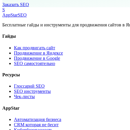
Заказать SEO
S
AppStar
SEO
Бесплатные гайды и инструменты для продвижения сайтов в Ян
Гайды
Как продвигать сайт
Продвижение в Яндексе
Продвижение в Google
SEO самостоятельно
Ресурсы
Глоссарий SEO
SEO инструменты
Чек-листы
AppStar
Автоматизация бизнеса
CRM которая не бесит
Кибербезопасность