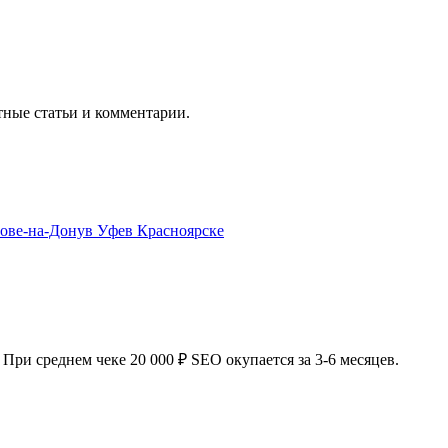
тные статьи и комментарии.
тове-на-Дону
в Уфе
в Красноярске
При среднем чеке 20 000 ₽ SEO окупается за 3-6 месяцев.