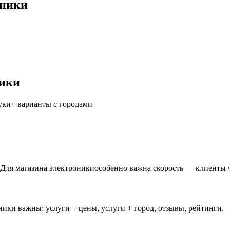
оники
ники
уки
+ варианты с городами
 Для магазина электроникиособенно важна скорость — клиенты 
ники важны: услуги + цены, услуги + город, отзывы, рейтинги.