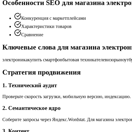
Особенности SEO для магазина электр
Конкуренция с маркетплейсами
Характеристики товаров
Сравнение
Ключевые слова для магазина электро
электроника
купить смартфон
бытовая техника
телевизоры
ноутб
Стратегия продвижения
1. Технический аудит
Проверьте скорость загрузки, мобильную версию, индексацию.
2. Семантическое ядро
Соберите запросы через Яндекс.Wordstat. Для магазина электро
3. Контент