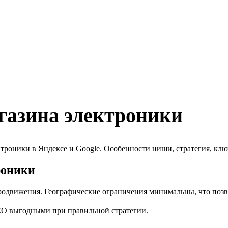
газина электроники
роники в Яндексе и Google. Особенности ниши, стратегия, клю
роники
движения. Географические ограничения минимальны, что позвол
SEO выгодными при правильной стратегии.