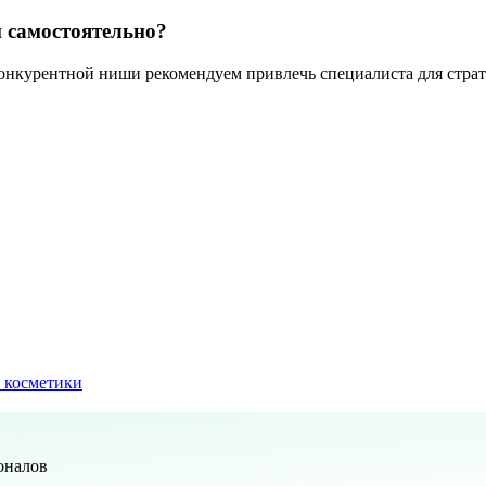
 самостоятельно?
конкурентной ниши рекомендуем привлечь специалиста для стра
 косметики
оналов