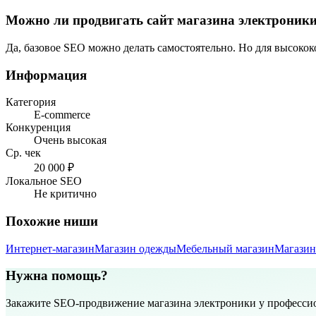
Можно ли продвигать сайт магазина электроники
Да, базовое SEO можно делать самостоятельно. Но для высоко
Информация
Категория
E-commerce
Конкуренция
Очень высокая
Ср. чек
20 000 ₽
Локальное SEO
Не критично
Похожие ниши
Интернет-магазин
Магазин одежды
Мебельный магазин
Магазин
Нужна помощь?
Закажите SEO-продвижение магазина электроники у професси