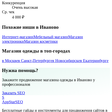
Конкуренция
Очень высокая
Ср. чек
4 000 ₽
Похожие ниши в Иваново
Интернет-магазин
Мебельный магазин
Магазин
электроники
Магазин косметики
Магазин одежды в топ-городах
в Москве
в Санкт-Петербурге
в Новосибирске
в Екатеринбурге
Нужна помощь?
Закажите продвижение магазина одежды в Иваново у
профессионалов
Заказать SEO
S
AppStar
SEO
Бесплатные гайды и инструменты для продвижения сайтов в