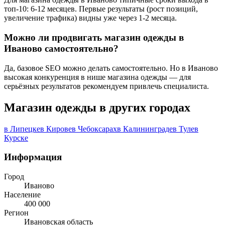
топ-10: 6-12 месяцев. Первые результаты (рост позиций,
увеличение трафика) видны уже через 1-2 месяца.
Можно ли продвигать магазин одежды в
Иваново самостоятельно?
Да, базовое SEO можно делать самостоятельно. Но в Иваново
высокая конкуренция в нише магазина одежды — для
серьёзных результатов рекомендуем привлечь специалиста.
Магазин одежды в других городах
в Липецке
в Кирове
в Чебоксарах
в Калининграде
в Туле
в
Курске
Информация
Город
Иваново
Население
400 000
Регион
Ивановская область