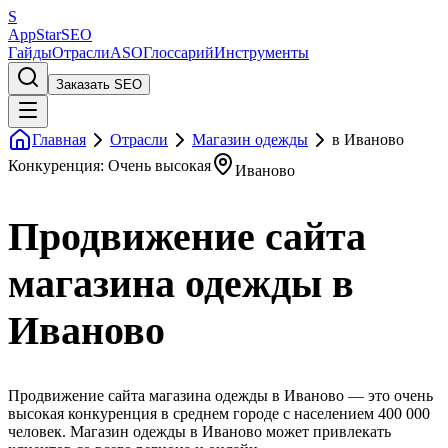
S
AppStar
SEO
Гайды
Отрасли
ASO
Глоссарий
Инструменты
Заказать SEO
Главная
Отрасли
Магазин одежды
в Иваново
Конкуренция: Очень высокая
Иваново
Продвижение сайта
магазина одежды в
Иваново
Продвижение сайта магазина одежды в Иваново — это очень
высокая конкуренция в среднем городе с населением 400 000
человек. Магазин одежды в Иваново может привлекать