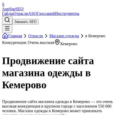
S
AppStar
SEO
Гайды
Отрасли
ASO
Глоссарий
Инструменты
Заказать SEO
Главная
Отрасли
Магазин одежды
в Кемерово
Конкуренция: Очень высокая
Кемерово
Продвижение сайта
магазина одежды в
Кемерово
Продвижение сайта магазина одежды в Кемерово — это очень
высокая конкуренция в крупном городе с населением 550 000
человек. Магазин одежды в Кемерово может привлекать