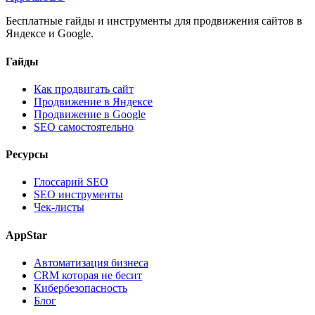
Бесплатные гайды и инструменты для продвижения сайтов в
Яндексе и Google.
Гайды
Как продвигать сайт
Продвижение в Яндексе
Продвижение в Google
SEO самостоятельно
Ресурсы
Глоссарий SEO
SEO инструменты
Чек-листы
AppStar
Автоматизация бизнеса
CRM которая не бесит
Кибербезопасность
Блог