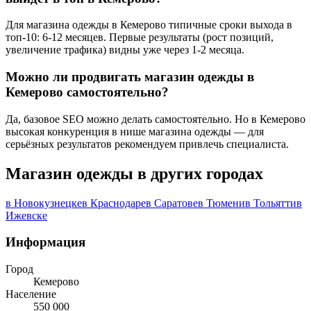
Для магазина одежды в Кемерово типичные сроки выхода в
топ-10: 6-12 месяцев. Первые результаты (рост позиций,
увеличение трафика) видны уже через 1-2 месяца.
Можно ли продвигать магазин одежды в
Кемерово самостоятельно?
Да, базовое SEO можно делать самостоятельно. Но в Кемерово
высокая конкуренция в нише магазина одежды — для
серьёзных результатов рекомендуем привлечь специалиста.
Магазин одежды в других городах
в Новокузнецке
в Краснодаре
в Саратове
в Тюмени
в Тольятти
в
Ижевске
Информация
Город
Кемерово
Население
550 000