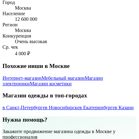
Город
Москва
Население
12 600 000
Регион
Москва
Конкуренция
Очень высокая
Ср. чек
4 000 ₽
Похожие ниши в Москве
Интернет-магазин
Мебельный магазин
Магазин
электроники
Магазин косметики
Магазин одежды в топ-городах
в Санкт-Петербурге
в Новосибирске
в Екатеринбурге
в Казани
Нужна помощь?
Закажите продвижение магазина одежды в Москве у
профессионалов