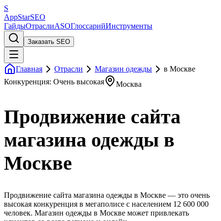
S
AppStar
SEO
Гайды
Отрасли
ASO
Глоссарий
Инструменты
Заказать SEO
Главная
Отрасли
Магазин одежды
в Москве
Конкуренция: Очень высокая
Москва
Продвижение сайта
магазина одежды в
Москве
Продвижение сайта магазина одежды в Москве — это очень
высокая конкуренция в мегаполисе с населением 12 600 000
человек. Магазин одежды в Москве может привлекать