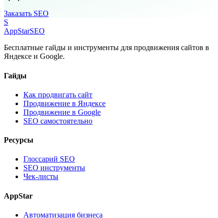
Заказать SEO
S
AppStar
SEO
Бесплатные гайды и инструменты для продвижения сайтов в
Яндексе и Google.
Гайды
Как продвигать сайт
Продвижение в Яндексе
Продвижение в Google
SEO самостоятельно
Ресурсы
Глоссарий SEO
SEO инструменты
Чек-листы
AppStar
Автоматизация бизнеса