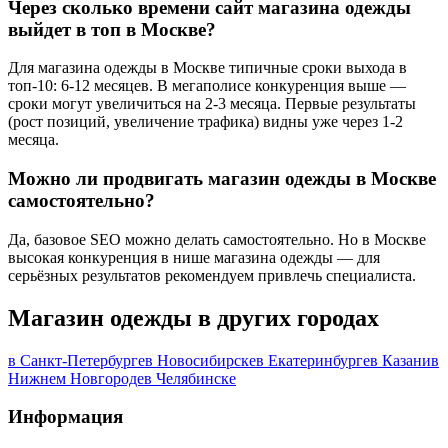
Через сколько времени сайт магазина одежды
выйдет в топ в Москве?
Для магазина одежды в Москве типичные сроки выхода в
топ-10: 6-12 месяцев. В мегаполисе конкуренция выше —
сроки могут увеличиться на 2-3 месяца. Первые результаты
(рост позиций, увеличение трафика) видны уже через 1-2
месяца.
Можно ли продвигать магазин одежды в Москве
самостоятельно?
Да, базовое SEO можно делать самостоятельно. Но в Москве
высокая конкуренция в нише магазина одежды — для
серьёзных результатов рекомендуем привлечь специалиста.
Магазин одежды в других городах
в Санкт-Петербурге
в Новосибирске
в Екатеринбурге
в Казани
в
Нижнем Новгороде
в Челябинске
Информация