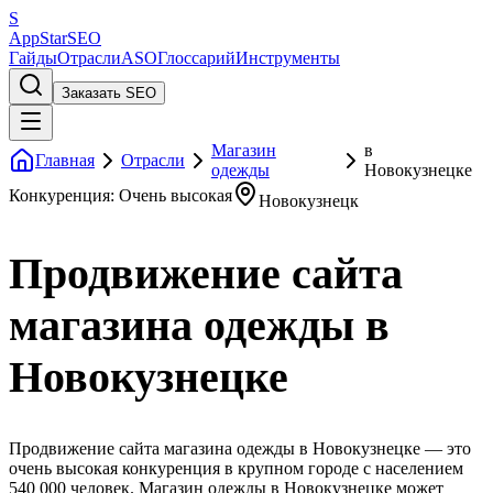
S
AppStar
SEO
Гайды
Отрасли
ASO
Глоссарий
Инструменты
Заказать SEO
Магазин
в
Главная
Отрасли
одежды
Новокузнецке
Конкуренция: Очень высокая
Новокузнецк
Продвижение сайта
магазина одежды в
Новокузнецке
Продвижение сайта магазина одежды в Новокузнецке — это
очень высокая конкуренция в крупном городе с населением
540 000 человек. Магазин одежды в Новокузнецке может