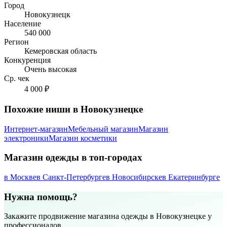
Город
Новокузнецк
Население
540 000
Регион
Кемеровская область
Конкуренция
Очень высокая
Ср. чек
4 000 ₽
Похожие ниши в Новокузнецке
Интернет-магазин
Мебельный магазин
Магазин
электроники
Магазин косметики
Магазин одежды в топ-городах
в Москве
в Санкт-Петербурге
в Новосибирске
в Екатеринбурге
Нужна помощь?
Закажите продвижение магазина одежды в Новокузнецке у
профессионалов