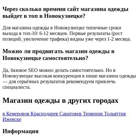
Через сколько времени сайт магазина одежды
выйдет в топ в Новокузнецке?
Для магазина одежды в Новокузнецке типичные сроки
выхода в топ-10: 6-12 месяцев. Первые результаты (рост
позиций, увеличение трафика) видны уже через 1-2 месяца.
Можно ли продвигать магазин одежды в
Новокузнецке самостоятельно?
Да, базовое SEO можно делать самостоятельно. Но в
Новокузнецке высокая конкуренция в нише магазина одежды
— для серьёзных результатов рекомендуем привлечь
специалиста.
Магазин одежды в других городах
в Кемерово
в Краснодаре
в Саратове
в Тюмени
в Тольятти
в
Ижевске
Информация