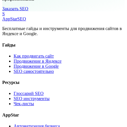
Заказать SEO
S
AppStar
SEO
Бесплатные гайды и инструменты для продвижения сайтов в
Яндексе и Google.
Гайды
Как продвигать сайт
Продвижение в Яндексе
Продвижение в Google
SEO самостоятельно
Ресурсы
Глоссарий SEO
SEO инструменты
Чек-листы
AppStar
Автоматизация бизнеса