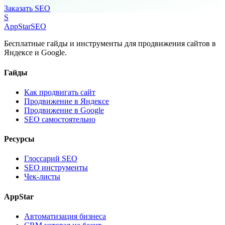
Заказать SEO
S
AppStar
SEO
Бесплатные гайды и инструменты для продвижения сайтов в
Яндексе и Google.
Гайды
Как продвигать сайт
Продвижение в Яндексе
Продвижение в Google
SEO самостоятельно
Ресурсы
Глоссарий SEO
SEO инструменты
Чек-листы
AppStar
Автоматизация бизнеса