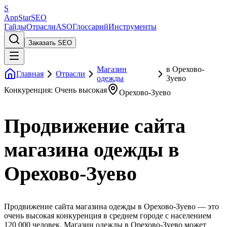
S
AppStar
SEO
Гайды
Отрасли
ASO
Глоссарий
Инструменты
Заказать SEO
Магазин
в Орехово-
Главная
Отрасли
одежды
Зуево
Конкуренция: Очень высокая
Орехово-Зуево
Продвижение сайта
магазина одежды в
Орехово-Зуево
Продвижение сайта магазина одежды в Орехово-Зуево — это
очень высокая конкуренция в среднем городе с населением
120 000 человек. Магазин одежды в Орехово-Зуево может