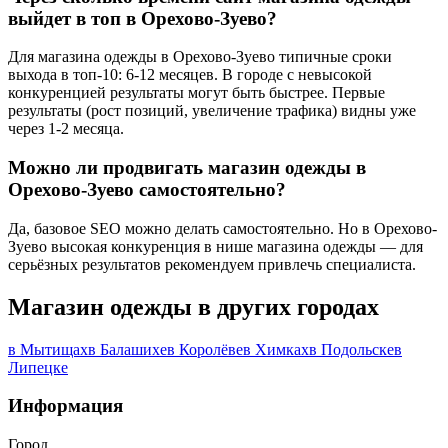
выйдет в топ в Орехово-Зуево?
Для магазина одежды в Орехово-Зуево типичные сроки
выхода в топ-10: 6-12 месяцев. В городе с невысокой
конкуренцией результаты могут быть быстрее. Первые
результаты (рост позиций, увеличение трафика) видны уже
через 1-2 месяца.
Можно ли продвигать магазин одежды в
Орехово-Зуево самостоятельно?
Да, базовое SEO можно делать самостоятельно. Но в Орехово-
Зуево высокая конкуренция в нише магазина одежды — для
серьёзных результатов рекомендуем привлечь специалиста.
Магазин одежды в других городах
в Мытищах
в Балашихе
в Королёве
в Химках
в Подольске
в
Липецке
Информация
Город