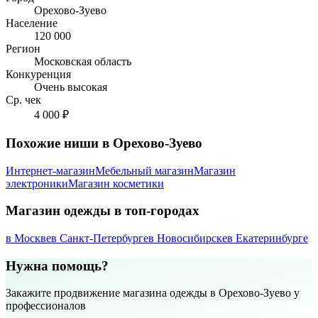
Орехово-Зуево
Население
120 000
Регион
Московская область
Конкуренция
Очень высокая
Ср. чек
4 000 ₽
Похожие ниши в Орехово-Зуево
Интернет-магазин
Мебельный магазин
Магазин
электроники
Магазин косметики
Магазин одежды в топ-городах
в Москве
в Санкт-Петербурге
в Новосибирске
в Екатеринбурге
Нужна помощь?
Закажите продвижение магазина одежды в Орехово-Зуево у
профессионалов