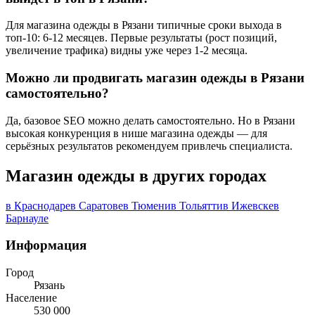
Для магазина одежды в Рязани типичные сроки выхода в
топ-10: 6-12 месяцев. Первые результаты (рост позиций,
увеличение трафика) видны уже через 1-2 месяца.
Можно ли продвигать магазин одежды в Рязани
самостоятельно?
Да, базовое SEO можно делать самостоятельно. Но в Рязани
высокая конкуренция в нише магазина одежды — для
серьёзных результатов рекомендуем привлечь специалиста.
Магазин одежды в других городах
в Краснодаре
в Саратове
в Тюмени
в Тольятти
в Ижевске
в
Барнауле
Информация
Город
Рязань
Население
530 000