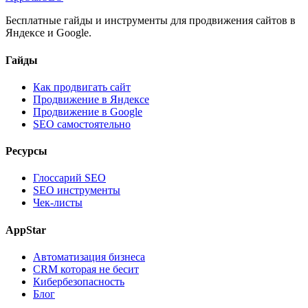
Бесплатные гайды и инструменты для продвижения сайтов в
Яндексе и Google.
Гайды
Как продвигать сайт
Продвижение в Яндексе
Продвижение в Google
SEO самостоятельно
Ресурсы
Глоссарий SEO
SEO инструменты
Чек-листы
AppStar
Автоматизация бизнеса
CRM которая не бесит
Кибербезопасность
Блог