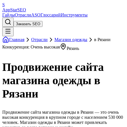
S
AppStar
SEO
Гайды
Отрасли
ASO
Глоссарий
Инструменты
Заказать SEO
Главная
Отрасли
Магазин одежды
в Рязани
Конкуренция: Очень высокая
Рязань
Продвижение сайта
магазина одежды в
Рязани
Продвижение сайта магазина одежды в Рязани — это очень
высокая конкуренция в крупном городе с населением 530 000
человек. Магазин одежды в Рязани может привлекать