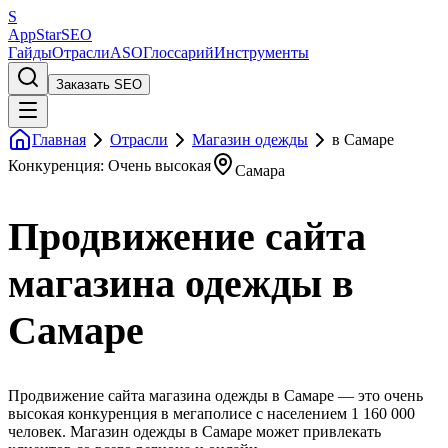
S
AppStar
SEO
Гайды
Отрасли
ASO
Глоссарий
Инструменты
Заказать SEO
Главная
Отрасли
Магазин одежды
в Самаре
Конкуренция: Очень высокая
Самара
Продвижение сайта
магазина одежды в
Самаре
Продвижение сайта магазина одежды в Самаре — это очень
высокая конкуренция в мегаполисе с населением 1 160 000
человек. Магазин одежды в Самаре может привлекать