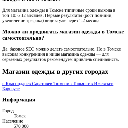
Для магазина одежды в Томске типичные сроки выхода в
топ-10: 6-12 месяцев. Первые результаты (рост позиций,
увеличение трафика) видны уже через 1-2 месяца.
Можно ли продвигать магазин одежды в Томске
самостоятельно?
Да, базовое SEO можно делать самостоятельно. Но в Томске
высокая конкуренция в нише магазина одежды — для
серьёзных результатов рекомендуем привлечь специалиста.
Магазин одежды в других городах
в Краснодаре
в Саратове
в Тюмени
в Тольятти
в Ижевске
в
Барнауле
Информация
Город
Томск
Население
570 000