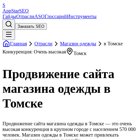
S
AppStar
SEO
Гайды
Отрасли
ASO
Глоссарий
Инструменты
Заказать SEO
Главная
Отрасли
Магазин одежды
в Томске
Конкуренция: Очень высокая
Томск
Продвижение сайта
магазина одежды в
Томске
Продвижение сайта магазина одежды в Томске — это очень
высокая конкуренция в крупном городе с населением 570 000
человек. Магазин одежды в Томске может привлекать