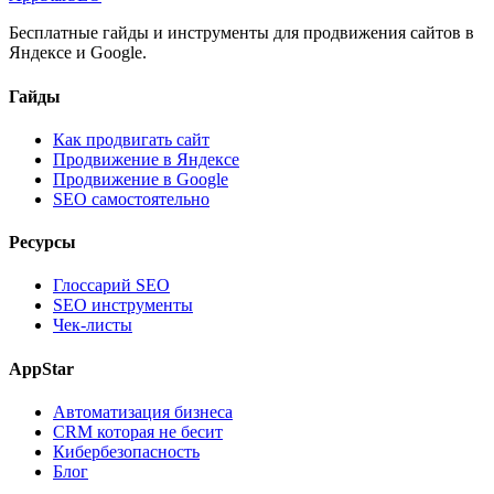
Бесплатные гайды и инструменты для продвижения сайтов в
Яндексе и Google.
Гайды
Как продвигать сайт
Продвижение в Яндексе
Продвижение в Google
SEO самостоятельно
Ресурсы
Глоссарий SEO
SEO инструменты
Чек-листы
AppStar
Автоматизация бизнеса
CRM которая не бесит
Кибербезопасность
Блог