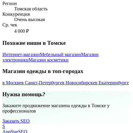
Регион
Томская область
Конкуренция
Очень высокая
Ср. чек
4 000 ₽
Похожие ниши в Томске
Интернет-магазин
Мебельный магазин
Магазин
электроники
Магазин косметики
Магазин одежды в топ-городах
в Москве
в Санкт-Петербурге
в Новосибирске
в Екатеринбурге
Нужна помощь?
Закажите продвижение магазина одежды в Томске у
профессионалов
Заказать SEO
S
AppStar
SEO