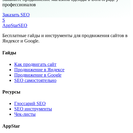
профессионалов
Заказать SEO
S
AppStar
SEO
Бесплатные гайды и инструменты для продвижения сайтов в
Яндексе и Google.
Гайды
Как продвигать сайт
Продвижение в Яндексе
Продвижение в Google
SEO самостоятельно
Ресурсы
Глоссарий SEO
SEO инструменты
Чек-листы
AppStar