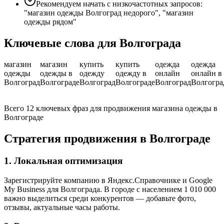
Рекомендуем начать с низкочастотных запросов:
"магазин одежды Волгоград недорого", "магазин
одежды рядом"
Ключевые слова для Волгограда
магазин
магазин
купить
купить
одежда
одежда
одежды
одежды в
одежду
одежду в
онлайн
онлайн в
Волгоград
Волгограде
Волгоград
Волгограде
Волгоград
Волгогра
Всего 12 ключевых фраз для продвижения магазина одежды в
Волгограде
Стратегия продвижения в Волгограде
1. Локальная оптимизация
Зарегистрируйте компанию в Яндекс.Справочнике и Google
My Business для Волгограда. В городе с населением 1 010 000
важно выделиться среди конкурентов — добавьте фото,
отзывы, актуальные часы работы.