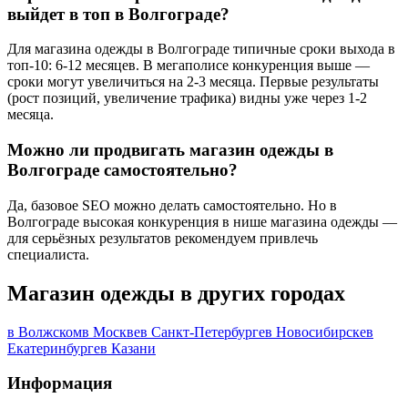
выйдет в топ в Волгограде?
Для магазина одежды в Волгограде типичные сроки выхода в
топ-10: 6-12 месяцев. В мегаполисе конкуренция выше —
сроки могут увеличиться на 2-3 месяца. Первые результаты
(рост позиций, увеличение трафика) видны уже через 1-2
месяца.
Можно ли продвигать магазин одежды в
Волгограде самостоятельно?
Да, базовое SEO можно делать самостоятельно. Но в
Волгограде высокая конкуренция в нише магазина одежды —
для серьёзных результатов рекомендуем привлечь
специалиста.
Магазин одежды в других городах
в Волжском
в Москве
в Санкт-Петербурге
в Новосибирске
в
Екатеринбурге
в Казани
Информация