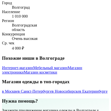
Город
Волгоград
Население
1 010 000
Регион
Волгоградская
область
Конкуренция
Очень высокая
Ср. чек
4 000 ₽
Похожие ниши в Волгограде
Интернет-магазин
Мебельный магазин
Магазин
электроники
Магазин косметики
Магазин одежды в топ-городах
в Москве
в Санкт-Петербурге
в Новосибирске
в Екатеринбурге
Нужна помощь?
Закажите продвижение магазина одежды в Волгограде у