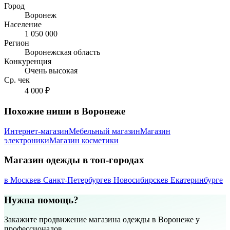
Город
Воронеж
Население
1 050 000
Регион
Воронежская область
Конкуренция
Очень высокая
Ср. чек
4 000 ₽
Похожие ниши в Воронеже
Интернет-магазин
Мебельный магазин
Магазин
электроники
Магазин косметики
Магазин одежды в топ-городах
в Москве
в Санкт-Петербурге
в Новосибирске
в Екатеринбурге
Нужна помощь?
Закажите продвижение магазина одежды в Воронеже у
профессионалов