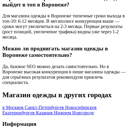
выйдет в топ в Воронеже?
Для магазина одежды в Воронеже типичные сроки выхода в
топ-10: 6-12 месяцев. В мегаполисе конкуренция выше —
сроки могут увеличиться на 2-3 месяца. Первые результаты
(рост позиций, увеличение трафика) видны уже через 1-2
месяца.
Можно ли продвигать магазин одежды в
Воронеже самостоятельно?
Да, базовое SEO можно делать самостоятельно. Но в
Воронеже высокая конкуренция в нише магазина одежды —
для серьёзных результатов рекомендуем привлечь
специалиста.
Магазин одежды в других городах
в Москве
в Санкт-Петербурге
в Новосибирске
в
Екатеринбурге
в Казани
в Нижнем Новгороде
Информация