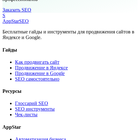
Заказать SEO
S
AppStar
SEO
Бесплатные гайды и инструменты для продвижения сайтов в
Яндексе и Google.
Гайды
Как продвигать сайт
Продвижение в Яндексе
Продвижение в Google
SEO самостоятельно
Ресурсы
Глоссарий SEO
SEO инструменты
Чек-листы
AppStar
Автоматизация бизнеса