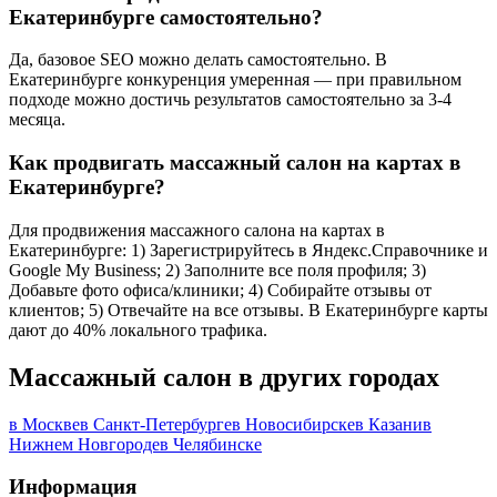
Екатеринбурге самостоятельно?
Да, базовое SEO можно делать самостоятельно. В
Екатеринбурге конкуренция умеренная — при правильном
подходе можно достичь результатов самостоятельно за 3-4
месяца.
Как продвигать массажный салон на картах в
Екатеринбурге?
Для продвижения массажного салона на картах в
Екатеринбурге: 1) Зарегистрируйтесь в Яндекс.Справочнике и
Google My Business; 2) Заполните все поля профиля; 3)
Добавьте фото офиса/клиники; 4) Собирайте отзывы от
клиентов; 5) Отвечайте на все отзывы. В Екатеринбурге карты
дают до 40% локального трафика.
Массажный салон в других городах
в Москве
в Санкт-Петербурге
в Новосибирске
в Казани
в
Нижнем Новгороде
в Челябинске
Информация