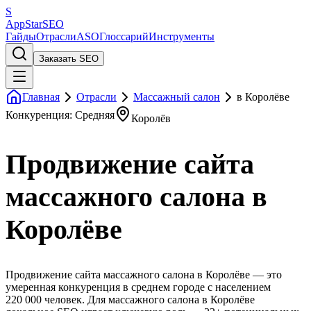
S
AppStar
SEO
Гайды
Отрасли
ASO
Глоссарий
Инструменты
Заказать SEO
Главная
Отрасли
Массажный салон
в Королёве
Конкуренция: Средняя
Королёв
Продвижение сайта
массажного салона в
Королёве
Продвижение сайта массажного салона в Королёве — это
умеренная конкуренция в среднем городе с населением
220 000 человек. Для массажного салона в Королёве