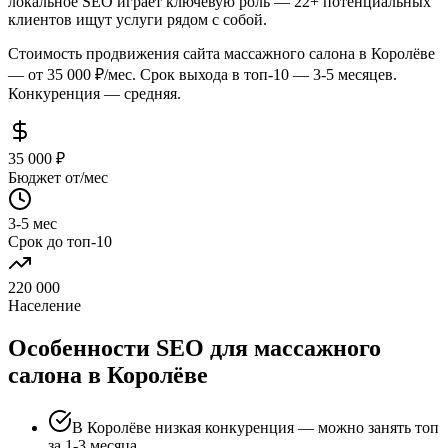
локальное SEO играет ключевую роль — 22+ потенциальных
клиентов ищут услуги рядом с собой.
Стоимость продвижения сайта массажного салона в Королёве
— от 35 000 ₽/мес. Срок выхода в топ-10 — 3-5 месяцев.
Конкуренция — средняя.
35 000 ₽
Бюджет от/мес
3-5 мес
Срок до топ-10
220 000
Население
Особенности SEO для массажного
салона в Королёве
В Королёве низкая конкуренция — можно занять топ
за 1-3 месяца