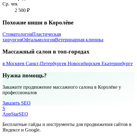
Ср. чек
2 500 ₽
Похожие ниши в Королёве
Стоматология
Пластическая
хирургия
Офтальмология
Ветеринарная клиника
Массажный салон в топ-городах
в Москве
в Санкт-Петербурге
в Новосибирске
в Екатеринбурге
Нужна помощь?
Закажите продвижение массажного салона в Королёве у
профессионалов
Заказать SEO
S
AppStar
SEO
Бесплатные гайды и инструменты для продвижения сайтов в
Яндексе и Google.