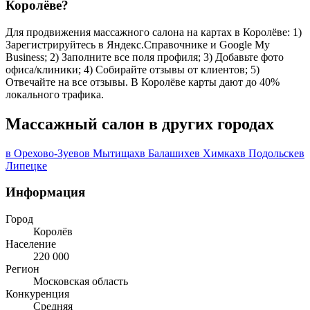
Королёве?
Для продвижения массажного салона на картах в Королёве: 1)
Зарегистрируйтесь в Яндекс.Справочнике и Google My
Business; 2) Заполните все поля профиля; 3) Добавьте фото
офиса/клиники; 4) Собирайте отзывы от клиентов; 5)
Отвечайте на все отзывы. В Королёве карты дают до 40%
локального трафика.
Массажный салон в других городах
в Орехово-Зуево
в Мытищах
в Балашихе
в Химках
в Подольске
в
Липецке
Информация
Город
Королёв
Население
220 000
Регион
Московская область
Конкуренция
Средняя